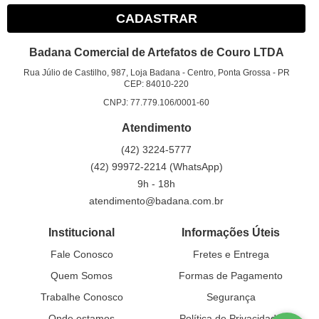
CADASTRAR
Badana Comercial de Artefatos de Couro LTDA
Rua Júlio de Castilho, 987, Loja Badana
-
Centro, Ponta Grossa
-
PR
CEP: 84010-220
CNPJ: 77.779.106/0001-60
Atendimento
(42)
3224-5777
(42)
99972-2214
(WhatsApp)
9h - 18h
atendimento@badana.com.br
Institucional
Informações Úteis
Fale Conosco
Fretes e Entrega
Quem Somos
Formas de Pagamento
Trabalhe Conosco
Segurança
Onde estamos
Política de Privacidade