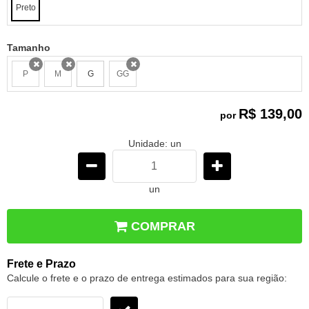
Preto
Tamanho
P
M
G
GG
x
x
x
R$ 139,00
por
Unidade: un
un
COMPRAR
Frete e Prazo
Calcule o frete e o prazo de entrega estimados para sua região: