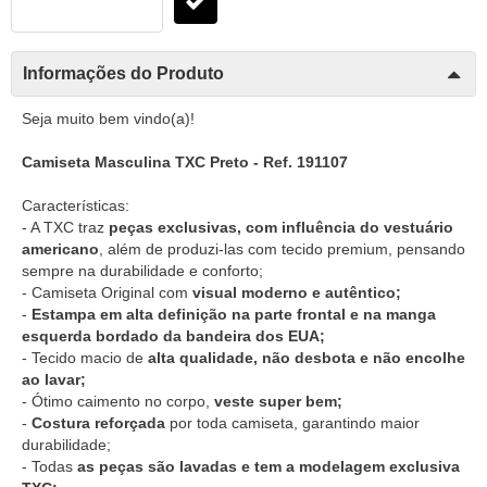
Informações do Produto
Seja muito bem vindo(a)!
Camiseta Masculina TXC Preto - Ref. 191107
Características:
- A TXC traz
peças exclusivas, com influência do vestuário
americano
, além de produzi-las com tecido premium, pensando
sempre na durabilidade e conforto;
- Camiseta Original com
visual moderno e autêntico;
-
Estampa em alta definição na parte frontal e na manga
esquerda bordado da bandeira dos EUA;
- Tecido macio de
alta qualidade, não desbota e não encolhe
ao lavar;
- Ótimo caimento no corpo,
veste super bem;
-
Costura reforçada
por toda camiseta, garantindo maior
durabilidade;
- Todas
as peças são lavadas e tem a modelagem exclusiva