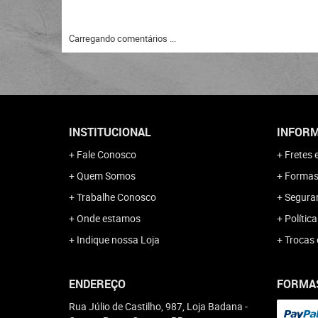
Carregando comentários ...
INSTITUCIONAL
INFORM
Fale Conosco
Fretes 
Quem Somos
Formas
Trabalhe Conosco
Segura
Onde estamos
Polític
Indique nossa Loja
Trocas 
ENDEREÇO
FORMA
Rua Júlio de Castilho, 987, Loja Badana
-