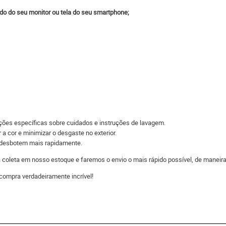
do do seu monitor ou tela do seu smartphone;
ações específicas sobre cuidados e instruções de lavagem.
 a cor e minimizar o desgaste no exterior.
s desbotem mais rapidamente.
 a coleta em nosso estoque e faremos o envio o mais rápido possível, de man
compra verdadeiramente incrível!