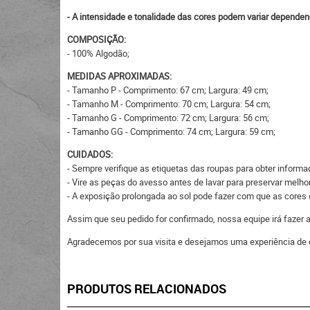
- A intensidade e tonalidade das cores podem variar dependen
COMPOSIÇÃO:
- 100% Algodão;
MEDIDAS APROXIMADAS:
- Tamanho P - Comprimento: 67 cm; Largura: 49 cm;
- Tamanho M - Comprimento: 70 cm; Largura: 54 cm;
- Tamanho G - Comprimento: 72 cm; Largura: 56 cm;
- Tamanho GG - Comprimento: 74 cm; Largura: 59 cm;
CUIDADOS:
- Sempre verifique as etiquetas das roupas para obter inform
- Vire as peças do avesso antes de lavar para preservar melhor
- A exposição prolongada ao sol pode fazer com que as core
Assim que seu pedido for confirmado, nossa equipe irá fazer
Agradecemos por sua visita e desejamos uma experiência de 
PRODUTOS RELACIONADOS