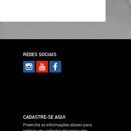
REDES SOCIAIS
CADASTRE-SE AQUI
Preencha as informações abaixo para
realizar seu cadastro em nosso site