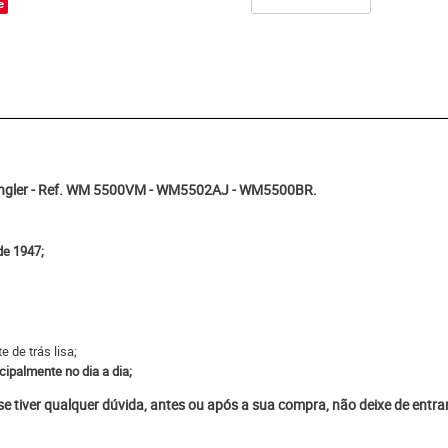
e
rangler - Ref. WM 5500VM - WM5502AJ - WM5500BR.
de 1947;
e de trás lisa;
cipalmente no dia a dia;
 se tiver qualquer dúvida, antes ou após a sua compra, não deixe de entr