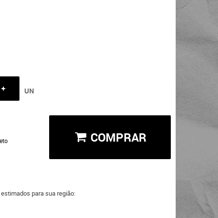
UN
COMPRAR
eto
a estimados para sua região: