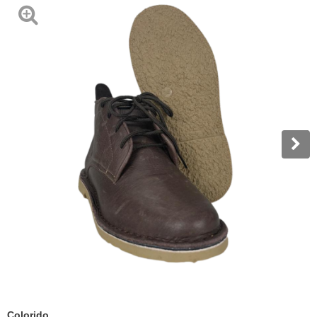
Colorido