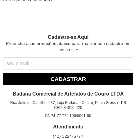
Cadastre-se Aqui
Preencha as informações abaixo para realizar seu cadastro em
nosso site
CADASTRAR
Badana Comercial de Artefatos de Couro LTDA
Rua Júlio de Castilho, 987, Loja Badana
-
Centro, Ponta Grossa
-
PR
CEP: 84010-220
CNPJ: 77.779.106/0001-60
Atendimento
(42)
3224-5777