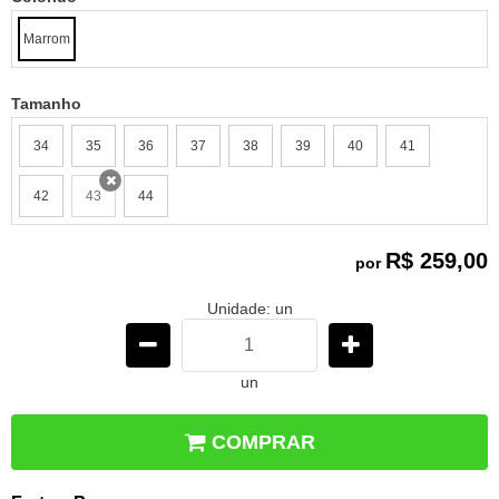
Marrom
Tamanho
34
35
36
37
38
39
40
41
42
43
44
x
R$ 259,00
por
Unidade: un
un
COMPRAR