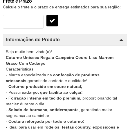
Frete e Prazo
Calcule o frete e o prazo de entrega estimados para sua região:
Informações do Produto
Seja muito bem vindo(a)!
Coturno Unissex Regalo Campeiro Couro Liso Marrom
Graxo Com Cadarço
Características:
- Marca especializada na
confecção de produtos
artesanais
garantindo conforto e qualidade!
-
Coturno produzido em couro natural;
- Possui
cadarço, que facilita ao calçar;
-
Forração interna em tecido premium,
proporcionando tal
maciez durante o dia;
-
Solado de borracha, antiderrapante
, garantindo maior
segurança ao caminhar;
- Costura reforçada por todo o coturno;
- Ideal para usar em
rodeios, festas country, exposições e