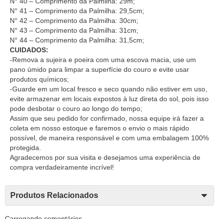
N° 40 – Comprimento da Palmilha: 29m;
N° 41 – Comprimento da Palmilha: 29,5cm;
N° 42 – Comprimento da Palmilha: 30cm;
N° 43 – Comprimento da Palmilha: 31cm;
N° 44 – Comprimento da Palmilha: 31,5cm;
CUIDADOS:
-Remova a sujeira e poeira com uma escova macia, use um
pano úmido para limpar a superfície do couro e evite usar
produtos químicos;
-Guarde em um local fresco e seco quando não estiver em uso,
evite armazenar em locais expostos à luz direta do sol, pois isso
pode desbotar o couro ao longo do tempo;
Assim que seu pedido for confirmado, nossa equipe irá fazer a
coleta em nosso estoque e faremos o envio o mais rápido
possível, de maneira responsável e com uma embalagem 100%
protegida.
Agradecemos por sua visita e desejamos uma experiência de
compra verdadeiramente incrível!
Produtos Relacionados
Carregando comentários ...