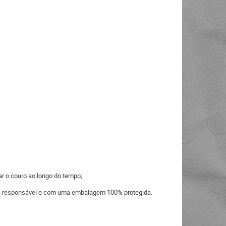
ar o couro ao longo do tempo;
eira responsável e com uma embalagem 100% protegida.