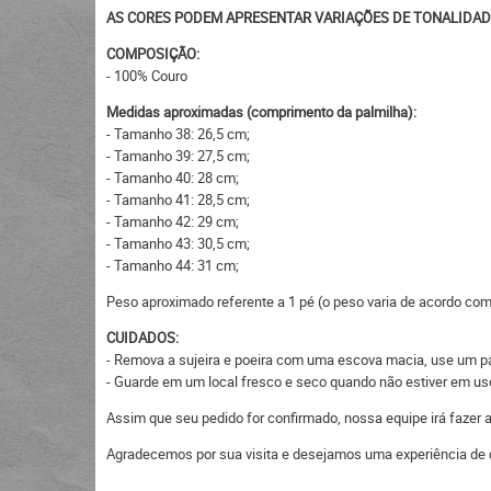
AS CORES PODEM APRESENTAR VARIAÇÕES DE TONALIDAD
COMPOSIÇÃO:
- 100% Couro
Medidas aproximadas (comprimento da palmilha):
- Tamanho 38: 26,5 cm;
- Tamanho 39: 27,5 cm;
- Tamanho 40: 28 cm;
- Tamanho 41: 28,5 cm;
- Tamanho 42: 29 cm;
- Tamanho 43: 30,5 cm;
- Tamanho 44: 31 cm;
Peso aproximado referente a 1 pé (o peso varia de acordo co
CUIDADOS:
- Remova a sujeira e poeira com uma escova macia, use um pan
- Guarde em um local fresco e seco quando não estiver em uso,
Assim que seu pedido for confirmado, nossa equipe irá fazer
Agradecemos por sua visita e desejamos uma experiência de 