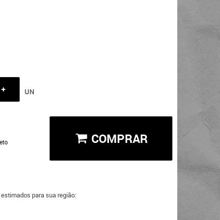
UN
COMPRAR
eto
a estimados para sua região: