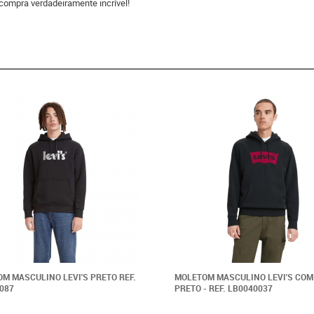
compra verdadeiramente incrível!
M MASCULINO LEVI'S PRETO REF.
MOLETOM MASCULINO LEVI'S COM
087
PRETO - REF. LB0040037