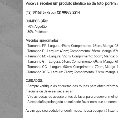
Você vai receber um produto idêntico ao da foto, porém,
(42) 99158-5775
ou
(42) 99972-2214
COMPOSIÇÃO:
- 70% Algodão;
- 30% Poliéster;
Medidas aproximadas:
- Tamanho PP- Largura: 49cm; Comprimento: 65cm; Manga: 6
- Tamanho P - Largura: 49cm; Comprimento: 66cm; Manga: 62
- Tamanho M: - Largura: 55cm; Comprimento: 66cm; Manga: 
- Tamanho G: - Largura: 61cm; Comprimento: 69cm; Manga: 6
- Tamanho GG: - Largura: 68cm; Comprimento: 70cm; Manga: 
- Tamanho XGG- Largura: 71cm; Comprimento: 72cm; manga:
CUIDADOS:
- Sempre verifique as etiquetas das roupas para obter informa
máquina ou deve ser seca ao ar.
- Vire as peças do avesso antes de lavar para preservar melhor
- A exposição prolongada ao sol pode fazer com que as core
Assim que seu pedido for confirmado, nossa equipe irá fazer