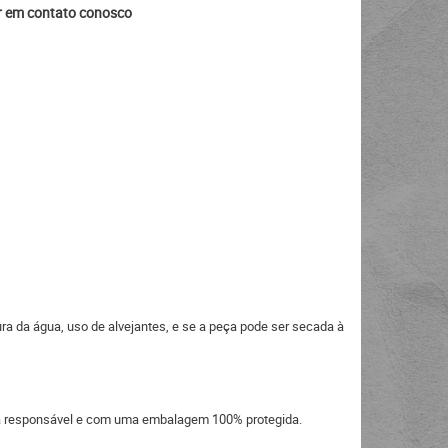
ar em contato conosco
ra da água, uso de alvejantes, e se a peça pode ser secada à
eira responsável e com uma embalagem 100% protegida.