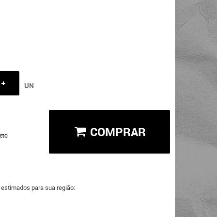
UN
COMPRAR
eto
a estimados para sua região: