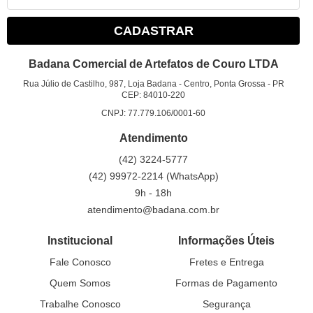
CADASTRAR
Badana Comercial de Artefatos de Couro LTDA
Rua Júlio de Castilho, 987, Loja Badana
-
Centro, Ponta Grossa
-
PR
CEP: 84010-220
CNPJ: 77.779.106/0001-60
Atendimento
(42)
3224-5777
(42)
99972-2214
(WhatsApp)
9h - 18h
atendimento@badana.com.br
Institucional
Informações Úteis
Fale Conosco
Fretes e Entrega
Quem Somos
Formas de Pagamento
Trabalhe Conosco
Segurança