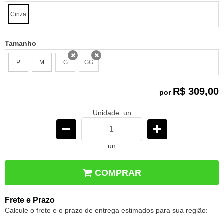
Cinza
Tamanho
P
M
G
GG
x
x
R$ 309,00
por
Unidade: un
un
COMPRAR
Frete e Prazo
Calcule o frete e o prazo de entrega estimados para sua região: