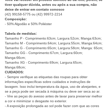
tiver qualquer dúvida, antes ou após a sua compra, não
deixe de entrar em contato conosco
(42) 99158-5775
ou
(42) 99972-2214
Composição:
- 50% Algodão e 50% Poliéster
Tabela de medidas:
Tamanho P - Comprimento:63cm; Largura:52cm; Manga:63cm;
Tamanho M - Comprimento:64cm; Largura:55cm; Manga:64cm;
Tamanho G - Comprimento:65cm; Largura:58cm; Manga: 65cm;
Tamanho GG - Comprimento:67cm; Largura:60cm;
Manga:66cm;
Tamanho XG - Comprimento:69cm; Largura:65cm;
Manga:68cm;
CUIDADOS:
- Sempre verifique as etiquetas das roupas para obter
informações específicas sobre cuidados e instruções de
lavagem. Isso inclui temperatura da água, uso de alvejantes, e
se a peça pode ser secada à máquina ou deve ser seca ao ar.
- Vire as peças do avesso antes de lavar para preservar melhor
a cor e minimizar o desgaste no exterior.
- A exposição prolongada ao sol pode fazer com que as cores