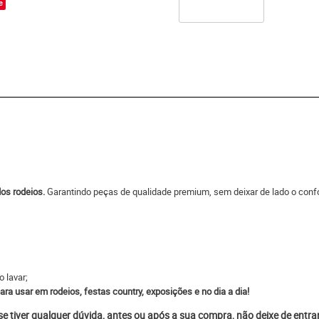
e
os rodeios.
Garantindo peças de qualidade premium, sem deixar de lado o confor
 lavar;
ra usar em rodeios, festas country, exposições e no dia a dia!
 se tiver qualquer dúvida, antes ou após a sua compra, não deixe de entr