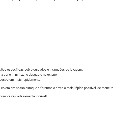
ações específicas sobre cuidados e instruções de lavagem.
 a cor e minimizar o desgaste no exterior.
s desbotem mais rapidamente.
 a coleta em nosso estoque e faremos o envio o mais rápido possível, de man
compra verdadeiramente incrível!