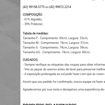
(42) 99158-5775
ou
(42) 99972-2214
COMPOSIÇÃO:
- 61% Algodão;
- 39% Poliéster;
Tabela de medidas:
Tamanho P - Comprimento: 69cm; Largura: 53cm;
Tamanho M - Comprimento: 74cm; Largura: 57cm;
Tamanho G - Comprimento: 74cm; Largura: 59cm;
Tamanho GG - Comprimento: 74cm; Largura: 60cm;
CUIDADOS:
- Sempre verifique as etiquetas das roupas para obter inform
- Vire as peças do avesso antes de lavar para preservar melhor
- A exposição prolongada ao sol pode fazer com que as core
Assim que seu pedido for confirmado, nossa equipe irá fazer
Agradecemos por sua visita e desejamos uma experiência de 