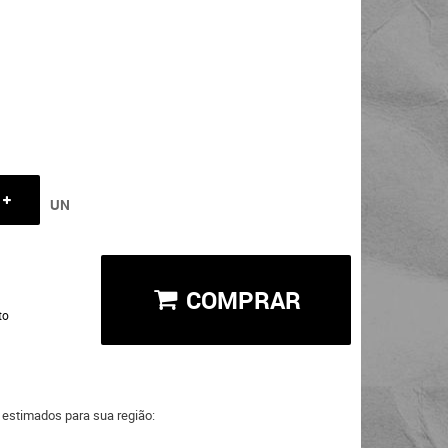
UN
COMPRAR
to
a estimados para sua região: