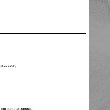
to e estilo;
ar em contato conosco