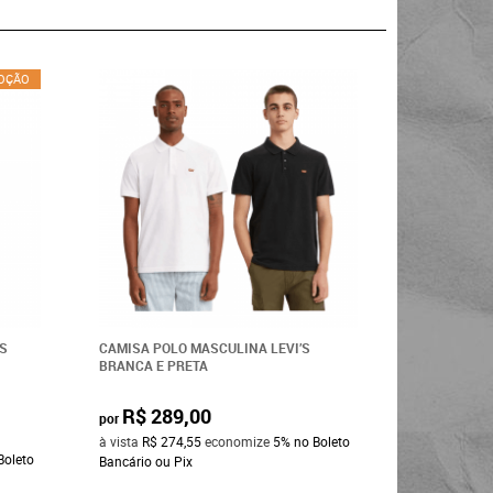
OÇÃO
S
CAMISA POLO MASCULINA LEVI’S
BRANCA E PRETA
R$ 289,00
por
à vista
R$ 274,55
economize
5%
no Boleto
Boleto
Bancário ou Pix