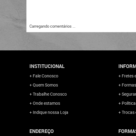
Carregando comentários ...
INSTITUCIONAL
INFORM
Fale Conosco
Fretes 
Quem Somos
Formas
Trabalhe Conosco
Segura
Onde estamos
Polític
Indique nossa Loja
Trocas 
ENDEREÇO
FORMA