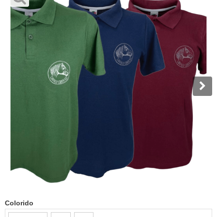
Colorido