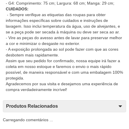
- G4: Comprimento: 75 cm; Largura: 68 cm; Manga: 29 cm;
CUIDADOS:
- Sempre verifique as etiquetas das roupas para obter
informações específicas sobre cuidados e instruções de
lavagem. Isso inclui temperatura da água, uso de alvejantes, e
se a peça pode ser secada à máquina ou deve ser seca ao ar.
- Vire as peças do avesso antes de lavar para preservar melhor
a cor e minimizar o desgaste no exterior.
- A exposição prolongada ao sol pode fazer com que as cores
desbotem mais rapidamente.
Assim que seu pedido for confirmado, nossa equipe irá fazer a
coleta em nosso estoque e faremos o envio o mais rápido
possível, de maneira responsável e com uma embalagem 100%
protegida.
Agradecemos por sua visita e desejamos uma experiência de
compra verdadeiramente incrível!
Produtos Relacionados
Carregando comentários ...