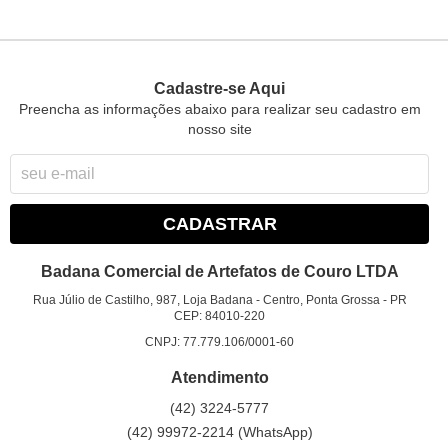
Cadastre-se Aqui
Preencha as informações abaixo para realizar seu cadastro em
nosso site
CADASTRAR
Badana Comercial de Artefatos de Couro LTDA
Rua Júlio de Castilho, 987, Loja Badana
-
Centro, Ponta Grossa
-
PR
CEP: 84010-220
CNPJ: 77.779.106/0001-60
Atendimento
(42)
3224-5777
(42)
99972-2214
(WhatsApp)