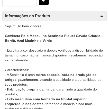
Informações do Produto
Seja muito bem vindo(a)!
Camiseta Polo Masculina Sentinela Piquet Cavalo Crioulo -
Bordô, Azul Marinho e Verde
- Escolha a cor desejada e depois verifique a disponibilidade do
tamanho, caso não tenhamos disponível, recebemos reposição
semanalmente.
Características:
- A Sentinela é uma
marca especializada na produção de
artigos gauchescos
, visando a qualidade e a durabilidade de
seus produtos;
-
Fabricação própria da marca
, garantindo a qualidade do
produto;
- Polo
masculina com bordado na frontal superior
esquerda, e nas costas
, tornando o modelo ainda mais
exclusivo e diferenciado;