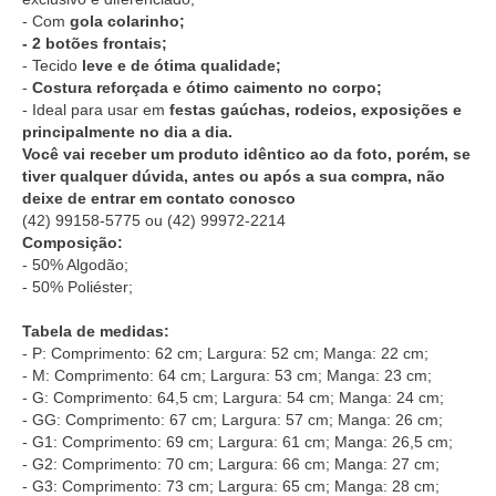
- Com
gola colarinho;
- 2 botões frontais;
- Tecido
leve e de ótima qualidade;
-
Costura reforçada e ótimo caimento no corpo;
- Ideal para usar em
festas gaúchas, rodeios, exposições e
principalmente no dia a dia.
Você vai receber um produto idêntico ao da foto, porém, se
tiver qualquer dúvida, antes ou após a sua compra, não
deixe de entrar em contato conosco
(42) 99158-5775
ou
(42) 99972-2214
Composição:
- 50% Algodão;
- 50% Poliéster;
Tabela de medidas:
- P: Comprimento: 62 cm; Largura: 52 cm; Manga: 22 cm;
- M: Comprimento: 64 cm; Largura: 53 cm; Manga: 23 cm;
- G: Comprimento: 64,5 cm; Largura: 54 cm; Manga: 24 cm;
- GG: Comprimento: 67 cm; Largura: 57 cm; Manga: 26 cm;
- G1: Comprimento: 69 cm; Largura: 61 cm; Manga: 26,5 cm;
- G2: Comprimento: 70 cm; Largura: 66 cm; Manga: 27 cm;
- G3: Comprimento: 73 cm; Largura: 65 cm; Manga: 28 cm;