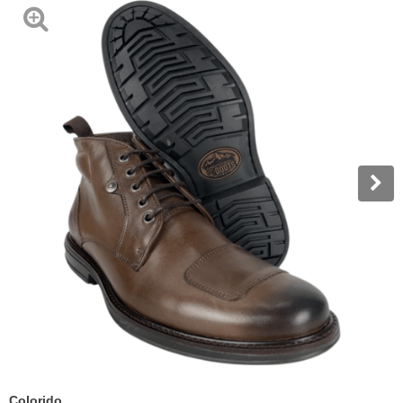
Colorido