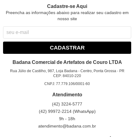
Cadastre-se Aqui
Preencha as informações abaixo para realizar seu cadastro em
nosso site
CADASTRAR
Badana Comercial de Artefatos de Couro LTDA
Rua Júlio de Castilho, 987, Loja Badana
-
Centro, Ponta Grossa
-
PR
CEP: 84010-220
CNPJ: 77.779.106/0001-60
Atendimento
(42)
3224-5777
(42)
99972-2214
(WhatsApp)
9h - 18h
atendimento@badana.com.br