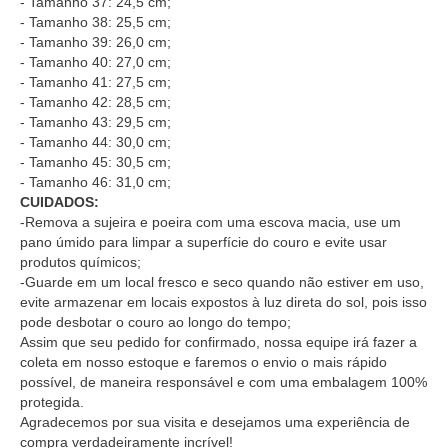
- Tamanho 37: 24,5 cm;
- Tamanho 38: 25,5 cm;
- Tamanho 39: 26,0 cm;
- Tamanho 40: 27,0 cm;
- Tamanho 41: 27,5 cm;
- Tamanho 42: 28,5 cm;
- Tamanho 43: 29,5 cm;
- Tamanho 44: 30,0 cm;
- Tamanho 45: 30,5 cm;
- Tamanho 46: 31,0 cm;
CUIDADOS:
-Remova a sujeira e poeira com uma escova macia, use um
pano úmido para limpar a superfície do couro e evite usar
produtos químicos;
-Guarde em um local fresco e seco quando não estiver em uso,
evite armazenar em locais expostos à luz direta do sol, pois isso
pode desbotar o couro ao longo do tempo;
Assim que seu pedido for confirmado, nossa equipe irá fazer a
coleta em nosso estoque e faremos o envio o mais rápido
possível, de maneira responsável e com uma embalagem 100%
protegida.
Agradecemos por sua visita e desejamos uma experiência de
compra verdadeiramente incrível!