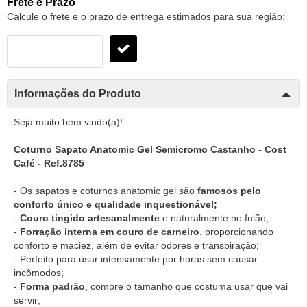
Frete e Prazo
Calcule o frete e o prazo de entrega estimados para sua região:
Informações do Produto
Seja muito bem vindo(a)!
Coturno Sapato Anatomic Gel Semicromo Castanho - Cost
Café - Ref.8785
- Os sapatos e coturnos anatomic gel são
famosos pelo
conforto único e qualidade inquestionável;
-
Couro tingido artesanalmente
e naturalmente no fulão;
-
Forração interna em couro de carneiro
, proporcionando
conforto e maciez, além de evitar odores e transpiração;
- Perfeito para usar intensamente por horas sem causar
incômodos;
-
Forma padrão
, compre o tamanho que costuma usar que vai
servir;