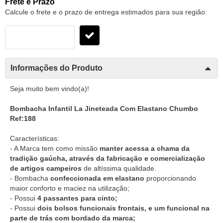
Frete e Prazo
Calcule o frete e o prazo de entrega estimados para sua região:
Informações do Produto
Seja muito bem vindo(a)!
Bombacha Infantil La Jineteada Com Elastano Chumbo
Ref:188
Características:
- A Marca tem como missão
manter acessa a chama da
tradição gaúcha, através da fabricação e comercialização
de artigos campeiros
de altíssima qualidade.
- Bombacha
confeccionada em elastano
proporcionando
maior conforto e maciez na utilização;
- Possui
4 passantes para cinto;
- Possui
dois bolsos funcionais frontais, e um funcional na
parte de trás com bordado da marca;