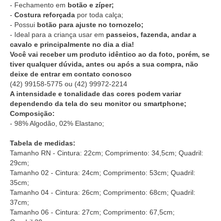
- Fechamento em
botão e zíper;
-
Costura reforçada
por toda calça;
- Possui
botão para ajuste no tornozelo;
- Ideal para a criança usar em
passeios, fazenda, andar a
cavalo e principalmente no dia a dia!
Você vai receber um produto idêntico ao da foto, porém, se
tiver qualquer dúvida, antes ou após a sua compra, não
deixe de entrar em contato conosco
(42) 99158-5775
ou
(42) 99972-2214
A intensidade e tonalidade das cores podem variar
dependendo da tela do seu monitor ou smartphone;
Composição:
- 98% Algodão, 02% Elastano;
Tabela de medidas:
Tamanho RN - Cintura: 22cm; Comprimento: 34,5cm; Quadril:
29cm;
Tamanho 02 - Cintura: 24cm; Comprimento: 53cm; Quadril:
35cm;
Tamanho 04 - Cintura: 26cm; Comprimento: 68cm; Quadril:
37cm;
Tamanho 06 - Cintura: 27cm; Comprimento: 67,5cm;