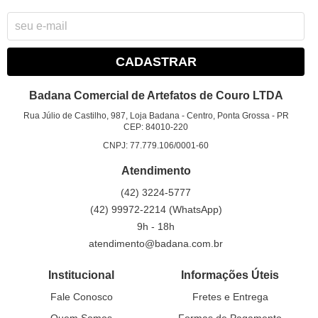
CADASTRAR
Badana Comercial de Artefatos de Couro LTDA
Rua Júlio de Castilho, 987, Loja Badana
-
Centro, Ponta Grossa
-
PR
CEP: 84010-220
CNPJ: 77.779.106/0001-60
Atendimento
(42)
3224-5777
(42)
99972-2214
(WhatsApp)
9h - 18h
atendimento@badana.com.br
Institucional
Informações Úteis
Fale Conosco
Fretes e Entrega
Quem Somos
Formas de Pagamento