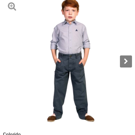
Colorido