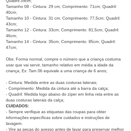
Quadril:39cm;
Tamanho 08 - Cintura: 29 cm; Comprimento: 71cm; Quadril:
40cm;
Tamanho 10 - Cintura: 31 cm; Comprimento: 77,5cm; Quadril:
43cm;
Tamanho 12 - Cintura: 33cm; Comprimento: 81,5cm; Quadril:
46cm;
Tamanho 14 - Cintura: 35cm; Comprimento: 85cm; Quadril:
47cm;
Obs: Forma normal, compre o número que a criança costuma
usar que vai servir, tamanho relativo em média a idade da
criança, Ex: Tam 06 equivale a uma criança de 6 anos;
- Cintura: Medida entre as duas costuras laterais;
- Comprimento: Medida da cintura até a barra da calça;
- Quadril: Medida logo abaixo do zíper em linha reta entre as
duas costuras laterais da calça;
CUIDADOS:
- Sempre verifique as etiquetas das roupas para obter
informações específicas sobre cuidados e instruções de
lavagem.
- Vire as peças do avesso antes de lavar para preservar melhor