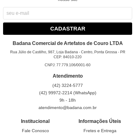
CADASTRAR
Badana Comercial de Artefatos de Couro LTDA
Rua Júlio de Castilho, 987, Loja Badana
-
Centro, Ponta Grossa
-
PR
CEP: 84010-220
CNPJ: 77.779.106/0001-60
Atendimento
(42)
3224-5777
(42)
99972-2214
(WhatsApp)
9h - 18h
atendimento@badana.com.br
Institucional
Informações Úteis
Fale Conosco
Fretes e Entrega