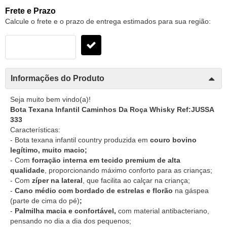
Frete e Prazo
Calcule o frete e o prazo de entrega estimados para sua região:
Informações do Produto
Seja muito bem vindo(a)!
Bota Texana Infantil Caminhos Da Roça Whisky Ref:JUSSA
333
Características:
- Bota texana infantil country produzida em
couro bovino
legítimo, muito macio;
- Com
forração interna em tecido premium de alta
qualidade
, proporcionando máximo conforto para as crianças;
- Com
zíper na lateral
, que facilita ao calçar na criança;
-
Cano médio com bordado de estrelas e florão
na gáspea
(parte de cima do pé)
;
-
Palmilha macia e confortável,
com material antibacteriano,
pensando no dia a dia dos pequenos;