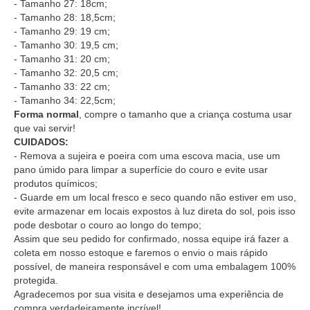
- Tamanho 27: 18cm;
- Tamanho 28: 18,5cm;
- Tamanho 29: 19 cm;
- Tamanho 30: 19,5 cm;
- Tamanho 31: 20 cm;
- Tamanho 32: 20,5 cm;
- Tamanho 33: 22 cm;
- Tamanho 34: 22,5cm;
Forma normal
, compre o tamanho que a criança costuma usar
que vai servir!
CUIDADOS:
- Remova a sujeira e poeira com uma escova macia, use um
pano úmido para limpar a superfície do couro e evite usar
produtos químicos;
- Guarde em um local fresco e seco quando não estiver em uso,
evite armazenar em locais expostos à luz direta do sol, pois isso
pode desbotar o couro ao longo do tempo;
Assim que seu pedido for confirmado, nossa equipe irá fazer a
coleta em nosso estoque e faremos o envio o mais rápido
possível, de maneira responsável e com uma embalagem 100%
protegida.
Agradecemos por sua visita e desejamos uma experiência de
compra verdadeiramente incrível!