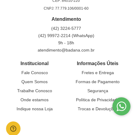
CEP: 84010-220
CNPJ: 77.779.106/0001-60
Atendimento
(42)
3224-5777
(42)
99972-2214
(WhatsApp)
9h - 18h
atendimento@badana.com.br
Institucional
Informações Úteis
Fale Conosco
Fretes e Entrega
Quem Somos
Formas de Pagamento
Trabalhe Conosco
Segurança
Onde estamos
Política de Privacidade
Indique nossa Loja
Trocas e Devoluções