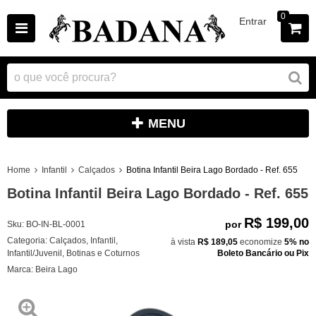
0
Entrar
MENU
Home
Infantil
Calçados
Botina Infantil Beira Lago Bordado - Ref. 655
Botina Infantil Beira Lago Bordado - Ref. 655
R$ 199,00
por
Sku:
BO-IN-BL-0001
Categoria:
Calçados
,
Infantil
,
à vista
R$ 189,05
economize
5%
no
Infantil/Juvenil
,
Botinas e Coturnos
Boleto Bancário ou Pix
Marca:
Beira Lago