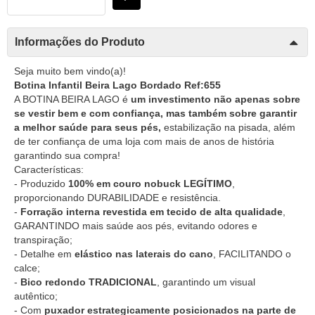
Informações do Produto
Seja muito bem vindo(a)!
Botina Infantil Beira Lago Bordado Ref:655
A BOTINA BEIRA LAGO é
um investimento não apenas sobre
se vestir bem e com confiança, mas também sobre garantir
a melhor saúde para seus pés,
estabilização na pisada, além
de ter confiança de uma loja com mais de anos de história
garantindo sua compra!
Características:
- Produzido
100% em couro nobuck LEGÍTIMO
,
proporcionando DURABILIDADE e resistência.
-
Forração interna revestida em tecido de alta qualidade
,
GARANTINDO mais saúde aos pés, evitando odores e
transpiração;
- Detalhe em
elástico nas laterais do cano
, FACILITANDO o
calce;
-
Bico redondo TRADICIONAL
, garantindo um visual
autêntico;
- Com
puxador estrategicamente posicionados na parte de