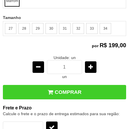
Marrom
Tamanho
27
28
29
30
31
32
33
34
R$ 199,00
por
Unidade: un
un
COMPRAR
Frete e Prazo
Calcule o frete e o prazo de entrega estimados para sua região: