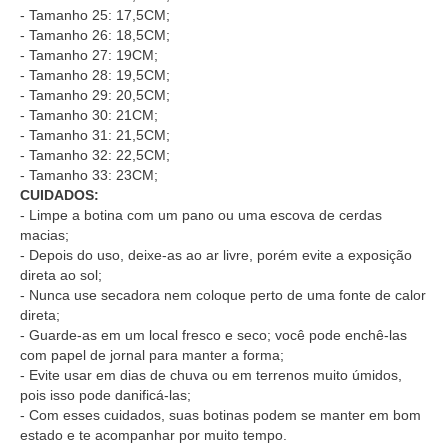
- Tamanho 25: 17,5CM;
- Tamanho 26: 18,5CM;
- Tamanho 27: 19CM;
- Tamanho 28: 19,5CM;
- Tamanho 29: 20,5CM;
- Tamanho 30: 21CM;
- Tamanho 31: 21,5CM;
- Tamanho 32: 22,5CM;
- Tamanho 33: 23CM;
CUIDADOS:
- Limpe a botina com um pano ou uma escova de cerdas
macias;
- Depois do uso, deixe-as ao ar livre, porém evite a exposição
direta ao sol;
- Nunca use secadora nem coloque perto de uma fonte de calor
direta;
- Guarde-as em um local fresco e seco; você pode enchê-las
com papel de jornal para manter a forma;
- Evite usar em dias de chuva ou em terrenos muito úmidos,
pois isso pode danificá-las;
- Com esses cuidados, suas botinas podem se manter em bom
estado e te acompanhar por muito tempo.