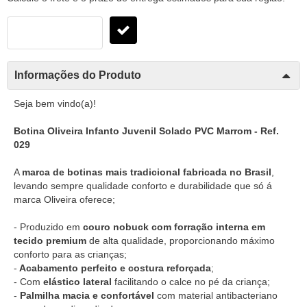
Informações do Produto
Seja bem vindo(a)!
Botina Oliveira Infanto Juvenil Solado PVC Marrom - Ref.
029
A
marca de botinas mais tradicional fabricada no Brasil
,
levando sempre qualidade conforto e durabilidade que só á
marca Oliveira oferece;
- Produzido em
couro nobuck com forração interna em
tecido premium
de alta qualidade, proporcionando máximo
conforto para as crianças;
-
Acabamento perfeito e costura reforçada
;
- Com
elástico lateral
facilitando o calce no pé da criança;
-
Palmilha macia e confortável
com material antibacteriano