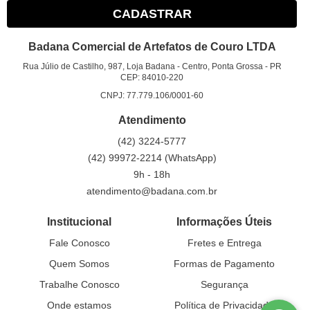
CADASTRAR
Badana Comercial de Artefatos de Couro LTDA
Rua Júlio de Castilho, 987, Loja Badana
-
Centro, Ponta Grossa
-
PR
CEP: 84010-220
CNPJ: 77.779.106/0001-60
Atendimento
(42)
3224-5777
(42)
99972-2214
(WhatsApp)
9h - 18h
atendimento@badana.com.br
Institucional
Informações Úteis
Fale Conosco
Fretes e Entrega
Quem Somos
Formas de Pagamento
Trabalhe Conosco
Segurança
Onde estamos
Política de Privacidade