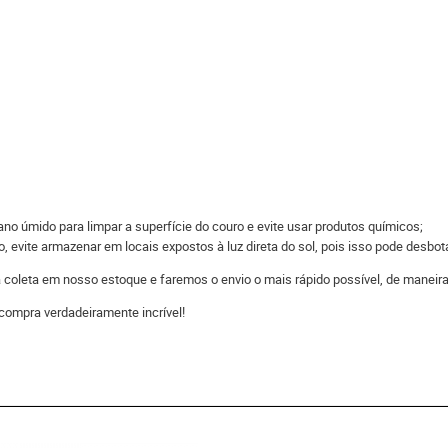
o úmido para limpar a superfície do couro e evite usar produtos químicos;
 evite armazenar em locais expostos à luz direta do sol, pois isso pode desbot
 a coleta em nosso estoque e faremos o envio o mais rápido possível, de man
compra verdadeiramente incrível!