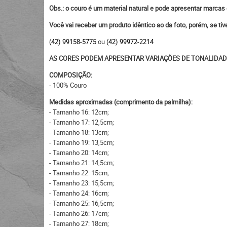
Obs.: o couro é um material natural e pode apresentar marcas 
Você vai receber um produto idêntico ao da foto, porém, se ti
(42) 99158-5775
ou
(42) 99972-2214
AS CORES PODEM APRESENTAR VARIAÇÕES DE TONALIDAD
COMPOSIÇÃO:
- 100% Couro
Medidas aproximadas (comprimento da palmilha):
- Tamanho 16: 12cm;
- Tamanho 17: 12,5cm;
- Tamanho 18: 13cm;
- Tamanho 19: 13,5cm;
- Tamanho 20: 14cm;
- Tamanho 21: 14,5cm;
- Tamanho 22: 15cm;
- Tamanho 23: 15,5cm;
- Tamanho 24: 16cm;
- Tamanho 25: 16,5cm;
- Tamanho 26: 17cm;
- Tamanho 27: 18cm;