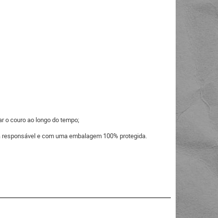
ar o couro ao longo do tempo;
eira responsável e com uma embalagem 100% protegida.