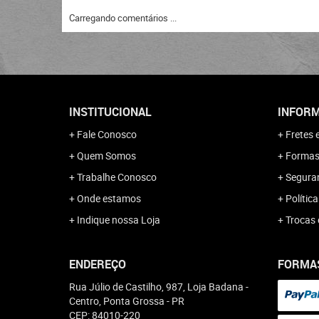
Carregando comentários ...
INSTITUCIONAL
INFORM
Fale Conosco
Fretes 
Quem Somos
Formas
Trabalhe Conosco
Segura
Onde estamos
Polític
Indique nossa Loja
Trocas 
ENDEREÇO
FORMA
Rua Júlio de Castilho, 987, Loja Badana
-
Centro, Ponta Grossa
-
PR
CEP: 84010-220