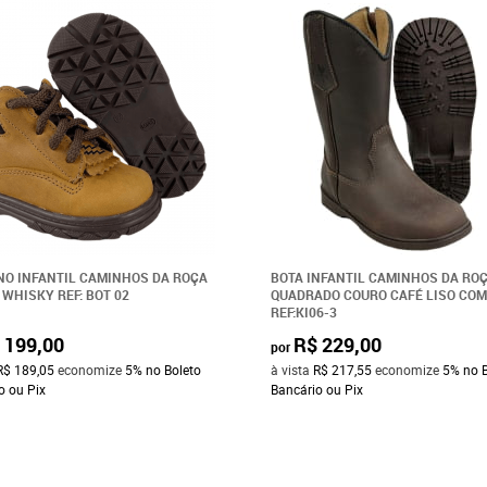
O INFANTIL CAMINHOS DA ROÇA
BOTA INFANTIL CAMINHOS DA ROÇ
 WHISKY REF: BOT 02
QUADRADO COURO CAFÉ LISO COM
REF:KI06-3
 199,00
R$ 229,00
por
R$ 189,05
economize
5%
no Boleto
à vista
R$ 217,55
economize
5%
no 
o ou Pix
Bancário ou Pix