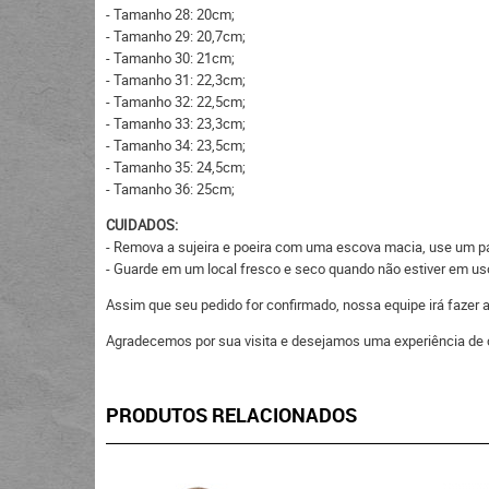
- Tamanho 28: 20cm;
- Tamanho 29: 20,7cm;
- Tamanho 30: 21cm;
- Tamanho 31: 22,3cm;
- Tamanho 32: 22,5cm;
- Tamanho 33: 23,3cm;
- Tamanho 34: 23,5cm;
- Tamanho 35: 24,5cm;
- Tamanho 36: 25cm;
CUIDADOS:
- Remova a sujeira e poeira com uma escova macia, use um pan
- Guarde em um local fresco e seco quando não estiver em uso,
Assim que seu pedido for confirmado, nossa equipe irá fazer
Agradecemos por sua visita e desejamos uma experiência de 
PRODUTOS RELACIONADOS