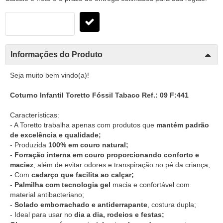
Informações do Produto
Seja muito bem vindo(a)!
Coturno Infantil Toretto Fóssil Tabaco Ref.: 09 F:441
Características:
- A Toretto trabalha apenas com produtos que
mantém padrão
de excelência e qualidade;
- Produzida
100% em couro natural;
-
Forração interna em couro proporcionando conforto e
maciez
, além de evitar odores e transpiração no pé da criança;
- Com
cadarço que facilita ao calçar;
-
Palmilha com tecnologia gel
macia e confortável com
material antibacteriano;
-
Solado emborrachado e antiderrapante
, costura dupla;
- Ideal para usar no
dia a dia, rodeios e festas;