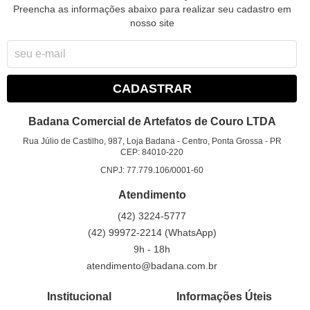
Preencha as informações abaixo para realizar seu cadastro em
nosso site
CADASTRAR
Badana Comercial de Artefatos de Couro LTDA
Rua Júlio de Castilho, 987, Loja Badana
-
Centro, Ponta Grossa
-
PR
CEP: 84010-220
CNPJ: 77.779.106/0001-60
Atendimento
(42)
3224-5777
(42)
99972-2214
(WhatsApp)
9h - 18h
atendimento@badana.com.br
Institucional
Informações Úteis