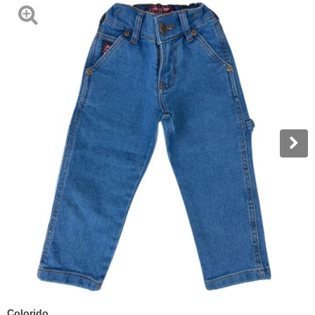
Colorido