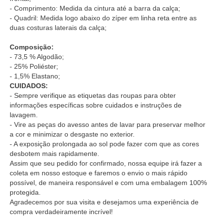
- Comprimento: Medida da cintura até a barra da calça;
- Quadril: Medida logo abaixo do zíper em linha reta entre as
duas costuras laterais da calça;
Composição:
- 73,5 % Algodão;
- 25% Poliéster;
- 1,5% Elastano;
CUIDADOS:
- Sempre verifique as etiquetas das roupas para obter
informações específicas sobre cuidados e instruções de
lavagem.
- Vire as peças do avesso antes de lavar para preservar melhor
a cor e minimizar o desgaste no exterior.
- A exposição prolongada ao sol pode fazer com que as cores
desbotem mais rapidamente.
Assim que seu pedido for confirmado, nossa equipe irá fazer a
coleta em nosso estoque e faremos o envio o mais rápido
possível, de maneira responsável e com uma embalagem 100%
protegida.
Agradecemos por sua visita e desejamos uma experiência de
compra verdadeiramente incrível!