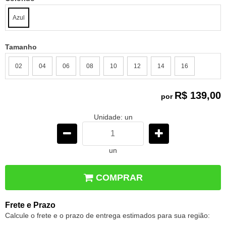
Azul
Tamanho
02
04
06
08
10
12
14
16
R$ 139,00
por
Unidade: un
un
COMPRAR
Frete e Prazo
Calcule o frete e o prazo de entrega estimados para sua região: