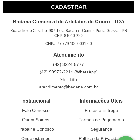
CADASTRAR
Badana Comercial de Artefatos de Couro LTDA
Rua Júlio de Castilho, 987, Loja Badana
-
Centro, Ponta Grossa
-
PR
CEP: 84010-220
CNPJ: 77.779.106/0001-60
Atendimento
(42)
3224-5777
(42)
99972-2214
(WhatsApp)
9h - 18h
atendimento@badana.com.br
Institucional
Informações Úteis
Fale Conosco
Fretes e Entrega
Quem Somos
Formas de Pagamento
Trabalhe Conosco
Segurança
Onde estamos
Política de Privacidade