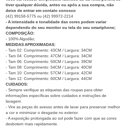
tiver qualquer dúvida, antes ou após a sua compra, não
deixe de entrar em contato conosco
(42) 99158-5775
ou
(42) 99972-2214
- A intensidade e tonalidade das cores podem variar
dependendo do seu monitor ou tela do seu smartphone;
COMPOSIÇÃO:
- 100% Algodão;
MEDIDAS APROXIMADAS:
- Tam 02: Comprimento: 43CM / Largura: 34CM
- Tam 04: Comprimento: 47CM / Largura: 34CM
- Tam 06: Comprimento: 50CM / Largura: 39CM
- Tam 08: Comprimento: 54CM / Largura: 40CM
- Tam 10: Comprimento: 57CM / Largura: 42CM
- Tam 12: Comprimento: 60CM / Largura: 44CM
CUIDADOS:
- Sempre verifique as etiquetas das roupas para obter
informações específicas sobre cuidados e instruções de
lavagem.
- Vire as peças do avesso antes de lavar para preservar melhor
a cor e minimizar o desgaste no exterior.
- A exposição prolongada ao sol pode fazer com que as cores
desbotem mais rapidamente.