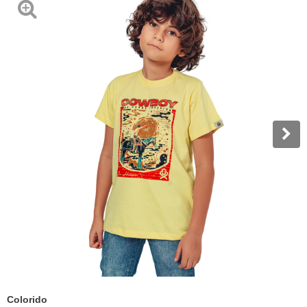
Colorido