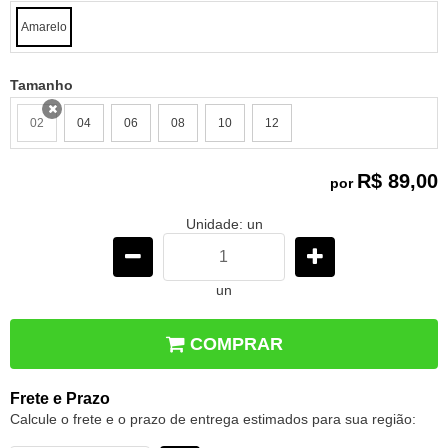
Amarelo
Tamanho
02
04
06
08
10
12
x
R$ 89,00
por
Unidade: un
un
COMPRAR
Frete e Prazo
Calcule o frete e o prazo de entrega estimados para sua região: