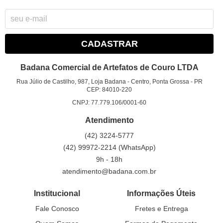
CADASTRAR
Badana Comercial de Artefatos de Couro LTDA
Rua Júlio de Castilho, 987, Loja Badana
-
Centro, Ponta Grossa
-
PR
CEP: 84010-220
CNPJ: 77.779.106/0001-60
Atendimento
(42)
3224-5777
(42)
99972-2214
(WhatsApp)
9h - 18h
atendimento@badana.com.br
Institucional
Informações Úteis
Fale Conosco
Fretes e Entrega