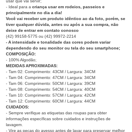
usar que vai servir;
- Ideal para a
criança usar em rodeios, passeios e
principalmente no dia a dia!
Você vai receber um produto idêntico ao da foto, porém, se
tiver qualquer dúvida, antes ou após a sua compra, não
deixe de entrar em contato conosco
(42) 99158-5775
ou
(42) 99972-2214
- A intensidade e tonalidade das cores podem variar
dependendo do seu monitor ou tela do seu smartphone;
COMPOSIÇÃO:
- 100% Algodão;
MEDIDAS APROXIMADAS:
- Tam 02: Comprimento: 43CM / Largura: 34CM
- Tam 04: Comprimento: 47CM / Largura: 34CM
- Tam 06: Comprimento: 50CM / Largura: 39CM
- Tam 08: Comprimento: 54CM / Largura: 40CM
- Tam 10: Comprimento: 57CM / Largura: 42CM
- Tam 12: Comprimento: 60CM / Largura: 44CM
CUIDADOS:
- Sempre verifique as etiquetas das roupas para obter
informações específicas sobre cuidados e instruções de
lavagem.
- Vire as peças do avesso antes de lavar para preservar melhor