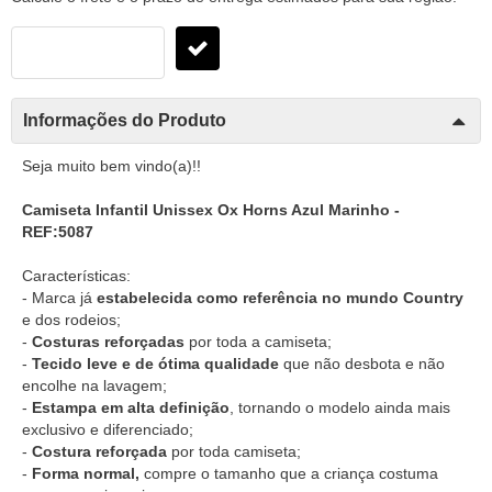
Informações do Produto
Seja muito bem vindo(a)!!
Camiseta Infantil Unissex Ox Horns Azul Marinho -
REF:5087
Características:
- Marca já
estabelecida como referência no mundo Country
e dos rodeios;
-
Costuras reforçadas
por toda a camiseta;
-
Tecido leve e de ótima qualidade
que não desbota e não
encolhe na lavagem;
-
Estampa em alta definição
, tornando o modelo ainda mais
exclusivo e diferenciado;
-
Costura reforçada
por toda camiseta;
-
Forma normal,
compre o tamanho que a criança costuma