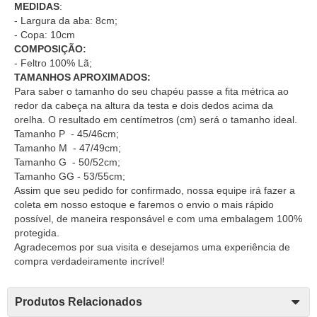
MEDIDAS
:
- Largura da aba: 8cm;
- Copa: 10cm
COMPOSIÇÃO:
- Feltro 100% Lã;
TAMANHOS APROXIMADOS:
Para saber o tamanho do seu chapéu passe a fita métrica ao
redor da cabeça na altura da testa e dois dedos acima da
orelha. O resultado em centímetros (cm) será o tamanho ideal.
Tamanho P - 45/46cm;
Tamanho M - 47/49cm;
Tamanho G - 50/52cm;
Tamanho GG - 53/55cm;
Assim que seu pedido for confirmado, nossa equipe irá fazer a
coleta em nosso estoque e faremos o envio o mais rápido
possível, de maneira responsável e com uma embalagem 100%
protegida.
Agradecemos por sua visita e desejamos uma experiência de
compra verdadeiramente incrível!
Produtos Relacionados