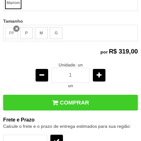
Marrom
Tamanho
PP
P
M
G
x
R$ 319,00
por
Unidade: un
un
COMPRAR
Frete e Prazo
Calcule o frete e o prazo de entrega estimados para sua região: