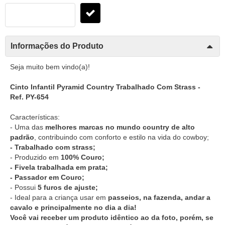
Informações do Produto
Seja muito bem vindo(a)!
Cinto Infantil Pyramid Country Trabalhado Com Strass -
Ref. PY-654
Características:
- Uma das
melhores marcas no mundo country de alto
padrão
, contribuindo com conforto e estilo na vida do cowboy;
- Trabalhado com strass;
- Produzido em
100% Couro;
- Fivela trabalhada em prata;
- Passador em Couro;
- Possui
5 furos de ajuste;
- Ideal para a criança usar em
passeios, na fazenda, andar a
cavalo e principalmente no dia a dia!
Você vai receber um produto idêntico ao da foto, porém, se