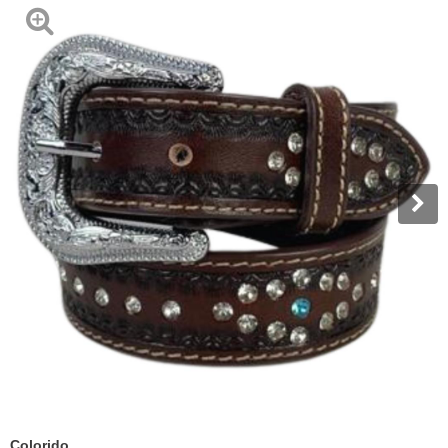
Colorido