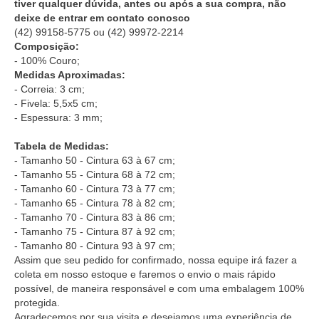
tiver qualquer dúvida, antes ou após a sua compra, não
deixe de entrar em contato conosco
(42) 99158-5775
ou
(42) 99972-2214
Composição:
- 100% Couro;
Medidas Aproximadas:
- Correia: 3 cm;
- Fivela: 5,5x5 cm;
- Espessura: 3 mm;
Tabela de Medidas:
- Tamanho 50 - Cintura 63 à 67 cm;
- Tamanho 55 - Cintura 68 à 72 cm;
- Tamanho 60 - Cintura 73 à 77 cm;
- Tamanho 65 - Cintura 78 à 82 cm;
- Tamanho 70 - Cintura 83 à 86 cm;
- Tamanho 75 - Cintura 87 à 92 cm;
- Tamanho 80 - Cintura 93 à 97 cm;
Assim que seu pedido for confirmado, nossa equipe irá fazer a
coleta em nosso estoque e faremos o envio o mais rápido
possível, de maneira responsável e com uma embalagem 100%
protegida.
Agradecemos por sua visita e desejamos uma experiência de