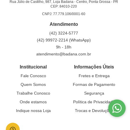
Rua Júlio de Castilho, 987, Loja Badana
-
Centro, Ponta Grossa
-
PR
CEP: 84010-220
CNPJ: 77.779.106/0001-60
Atendimento
(42)
3224-5777
(42)
99972-2214
(WhatsApp)
9h - 18h
atendimento@badana.com.br
Institucional
Informações Úteis
Fale Conosco
Fretes e Entrega
Quem Somos
Formas de Pagamento
Trabalhe Conosco
Segurança
Onde estamos
Política de Privacidade
Indique nossa Loja
Trocas e Devoluções