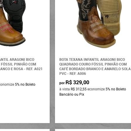
ANTIL ARAGONI BICO
BOTA TEXANA INFANTIL ARAGONI BICO
 FÓSSIL PINHÃO COM
QUADRADO COURO FÓSSIL PINHÃO COM
NCO E ROSA - REF. A021
CAFÉ BORDADO BRANCO E AMARELO SOLA
PVC - REF. A006
R$ 329,00
por
conomize
5%
no Boleto
à vista
R$ 312,55
economize
5%
no Boleto
Bancário ou Pix