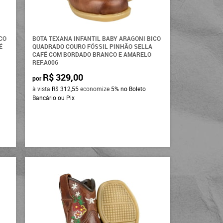
CO
BOTA TEXANA INFANTIL BABY ARAGONI BICO
É
QUADRADO COURO FÓSSIL PINHÃO SELLA
CAFÉ COM BORDADO BRANCO E AMARELO
REF:A006
R$ 329,00
por
à vista
R$ 312,55
economize
5%
no Boleto
Bancário ou Pix