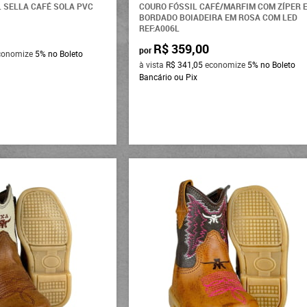
 SELLA CAFÉ SOLA PVC
COURO FÓSSIL CAFÉ/MARFIM COM ZÍPER 
BORDADO BOIADEIRA EM ROSA COM LED
REF:A006L
R$ 359,00
por
conomize
5%
no Boleto
à vista
R$ 341,05
economize
5%
no Boleto
Bancário ou Pix