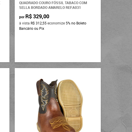
E
QUADRADO COURO FÓSSIL TABACO COM
SELLA BORDADO AMARELO REF:A031
R$ 329,00
por
à vista
R$ 312,55
economize
5%
no Boleto
Bancário ou Pix