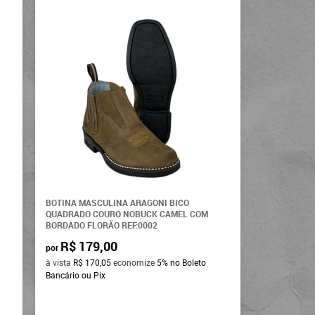
L
BOTINA MASCULINA ARAGONI BICO
QUADRADO COURO NOBUCK CAMEL COM
BORDADO FLORÃO REF:0002
R$ 179,00
por
à vista
R$ 170,05
economize
5%
no Boleto
Bancário ou Pix