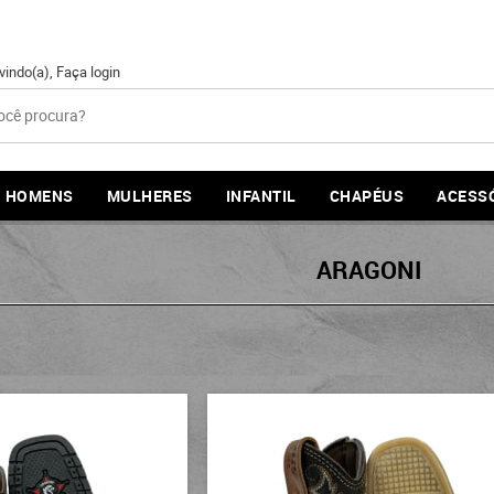
vindo(a),
Faça login
HOMENS
MULHERES
INFANTIL
CHAPÉUS
ACESS
ARAGONI