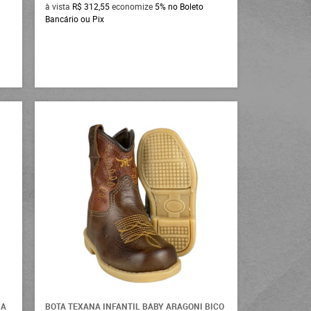
à vista
R$ 312,55
economize
5%
no Boleto
Bancário ou Pix
NA
BOTA TEXANA INFANTIL BABY ARAGONI BICO