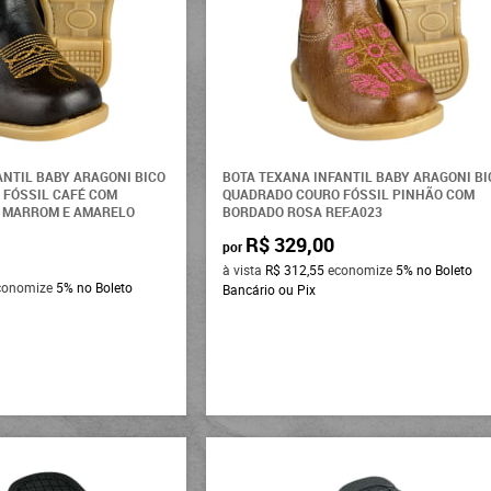
ANTIL BABY ARAGONI BICO
BOTA TEXANA INFANTIL BABY ARAGONI BI
 FÓSSIL CAFÉ COM
QUADRADO COURO FÓSSIL PINHÃO COM
 MARROM E AMARELO
BORDADO ROSA REF:A023
R$ 329,00
por
à vista
R$ 312,55
economize
5%
no Boleto
conomize
5%
no Boleto
Bancário ou Pix