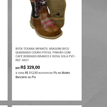
BOTA TEXANA INFANTIL ARAGONI BICO
QUADRADO COURO FÓSSIL PINHÃO COM
CAFÉ BORDADO BRANCO E ROSA SOLA PVC -
REF. A021
R$ 329,00
por
à vista
R$ 312,55
economize
5%
no Boleto
Bancário ou Pix