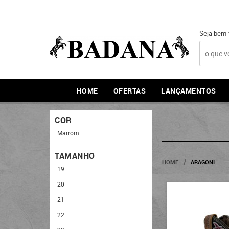
Seja bem-
HOME
OFERTAS
LANÇAMENTOS
COR
Marrom
TAMANHO
HOME
ARAGONI
19
20
21
22