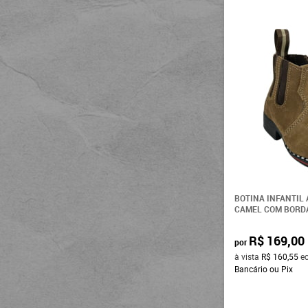
38
39
40
BOTINA INFANTIL
CAMEL COM BORDA
R$ 169,00
por
à vista
R$ 160,55
e
Bancário ou Pix