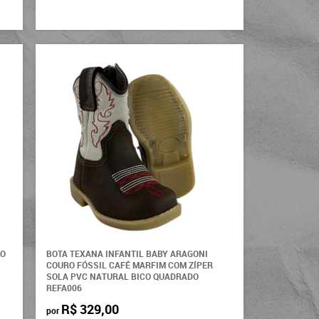
DO
BOTA TEXANA INFANTIL BABY ARAGONI
COURO FÓSSIL CAFÉ MARFIM COM ZÍPER
SOLA PVC NATURAL BICO QUADRADO
REFA006
R$ 329,00
por