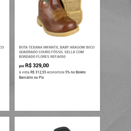
CO
BOTA TEXANA INFANTIL BABY ARAGONI BICO
QUADRADO COURO FÓSSIL SELLA COM
BORDADO FLORES REF:A050
R$ 329,00
por
à vista
R$ 312,55
economize
5%
no Boleto
Bancário ou Pix