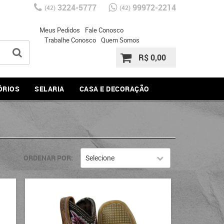
3224-5777
99972-2214
(42)
(42)
Meus Pedidos
Fale Conosco
Trabalhe Conosco
Quem Somos
R$ 0,00
ÓRIOS
SELARIA
CASA E DECORAÇÃO
ORDENAR POR
Selecione