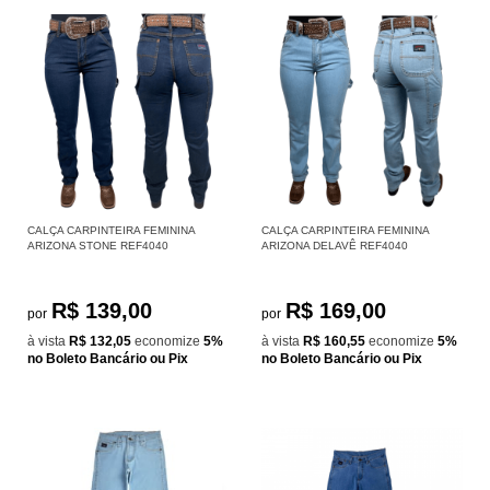
CALÇA CARPINTEIRA FEMININA
CALÇA CARPINTEIRA FEMININA
ARIZONA STONE REF4040
ARIZONA DELAVÊ REF4040
R$ 139,00
R$ 169,00
por
por
à vista
R$ 132,05
economize
5%
à vista
R$ 160,55
economize
5%
no Boleto Bancário ou Pix
no Boleto Bancário ou Pix