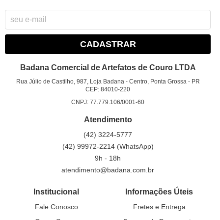
CADASTRAR
Badana Comercial de Artefatos de Couro LTDA
Rua Júlio de Castilho, 987, Loja Badana
-
Centro, Ponta Grossa
-
PR
CEP: 84010-220
CNPJ: 77.779.106/0001-60
Atendimento
(42)
3224-5777
(42)
99972-2214
(WhatsApp)
9h - 18h
atendimento@badana.com.br
Institucional
Informações Úteis
Fale Conosco
Fretes e Entrega