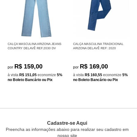
CALÇA MASCULINA ARIZONA JEANS
CALÇA MASCULINA TRADICIONAL
COUNTRY DELAVÊ REF.2030 DV
ARIZONA DELAVÊ REF: 2020
R$ 159,00
R$ 169,00
por
por
à vista
R$ 151,05
economize
5%
à vista
R$ 160,55
economize
5%
no Boleto Bancário ou Pix
no Boleto Bancário ou Pix
Cadastre-se Aqui
Preencha as informações abaixo para realizar seu cadastro em
nosso site