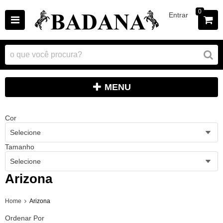
0
Entrar
MENU
Cor
Selecione
Tamanho
Selecione
Arizona
Home
Arizona
Ordenar Por