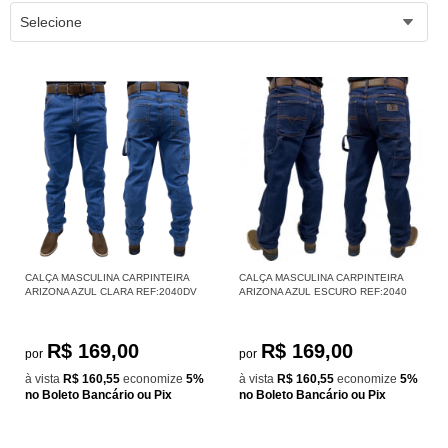
Selecione
CALÇA MASCULINA CARPINTEIRA
CALÇA MASCULINA CARPINTEIRA
ARIZONA AZUL CLARA REF:2040DV
ARIZONA AZUL ESCURO REF:2040
R$ 169,00
R$ 169,00
por
por
à vista
R$ 160,55
economize
5%
à vista
R$ 160,55
economize
5%
no Boleto Bancário ou Pix
no Boleto Bancário ou Pix