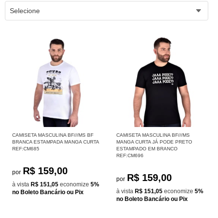
Selecione
CAMISETA MASCULINA BF///MS BF
CAMISETA MASCULINA BF///MS
BRANCA ESTAMPADA MANGA CURTA
MANGA CURTA JÁ PODE PRETO
REF:CM685
ESTAMPADO EM BRANCO
REF:CM696
R$ 159,00
por
R$ 159,00
por
à vista
R$ 151,05
economize
5%
à vista
R$ 151,05
economize
5%
no Boleto Bancário ou Pix
no Boleto Bancário ou Pix