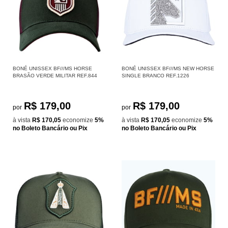
BONÉ UNISSEX BF///MS HORSE
BONÉ UNISSEX BF///MS NEW HORSE
BRASÃO VERDE MILITAR REF.844
SINGLE BRANCO REF.1226
R$ 179,00
R$ 179,00
por
por
à vista
R$ 170,05
economize
5%
à vista
R$ 170,05
economize
5%
no Boleto Bancário ou Pix
no Boleto Bancário ou Pix