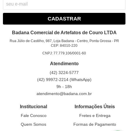
CADASTRAR
Badana Comercial de Artefatos de Couro LTDA
Rua Júlio de Castilho, 987, Loja Badana
-
Centro, Ponta Grossa
-
PR
CEP: 84010-220
CNPJ: 77.779.106/0001-60
Atendimento
(42)
3224-5777
(42)
99972-2214
(WhatsApp)
9h - 18h
atendimento@badana.com.br
Institucional
Informações Úteis
Fale Conosco
Fretes e Entrega
Quem Somos
Formas de Pagamento