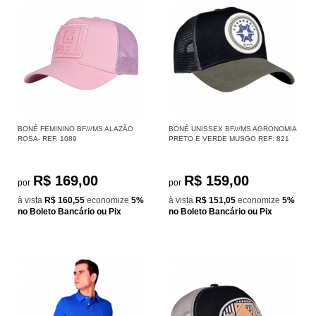
BONÉ FEMININO BF///MS ALAZÃO
BONÉ UNISSEX BF///MS AGRONOMIA
ROSA- REF. 1089
PRETO E VERDE MUSGO REF: 821
R$ 169,00
R$ 159,00
por
por
à vista
R$ 160,55
economize
5%
à vista
R$ 151,05
economize
5%
no Boleto Bancário ou Pix
no Boleto Bancário ou Pix