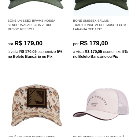
BONÉ UNISSEX BF///MS NOSSA
BONÉ UNISSEX BF///MS
SENHORA APARECIDA VERDE
TRADICIONAL VERDE MUSGO COM
MUSGO REF:1211
LARANJA REF:1137
R$ 179,00
R$ 179,00
por
por
à vista
R$ 170,05
economize
5%
à vista
R$ 170,05
economize
5%
no Boleto Bancário ou Pix
no Boleto Bancário ou Pix