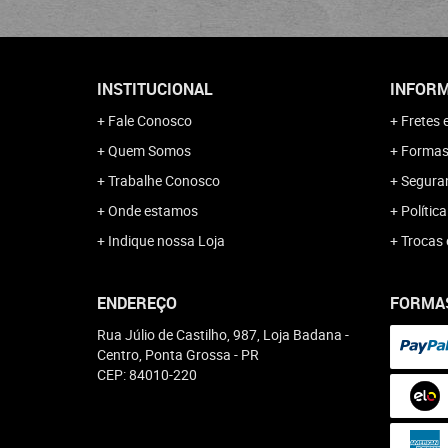
INSTITUCIONAL
INFORM
Fale Conosco
Fretes 
Quem Somos
Formas
Trabalhe Conosco
Segura
Onde estamos
Polític
Indique nossa Loja
Trocas 
ENDEREÇO
FORMA
Rua Júlio de Castilho, 987, Loja Badana
-
Centro, Ponta Grossa
-
PR
CEP: 84010-220