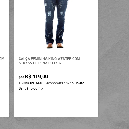
COM
CALÇA FEMININA KING WESTER COM
STRASS DE PENA R:1140-1
R$ 419,00
por
à vista
R$ 398,05
economize
5%
no Boleto
Bancário ou Pix