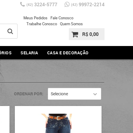
3224-5777
99972-2214
(42)
(42)
Meus Pedidos
Fale Conosco
Trabalhe Conosco
Quem Somos
R$ 0,00
ÓRIOS
SELARIA
CASA E DECORAÇÃO
ORDENAR POR
Selecione