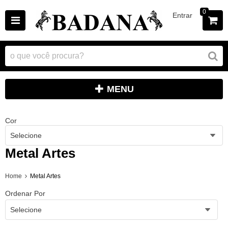
0
Entrar
MENU
Cor
Selecione
Metal Artes
Home
Metal Artes
Ordenar Por
Selecione