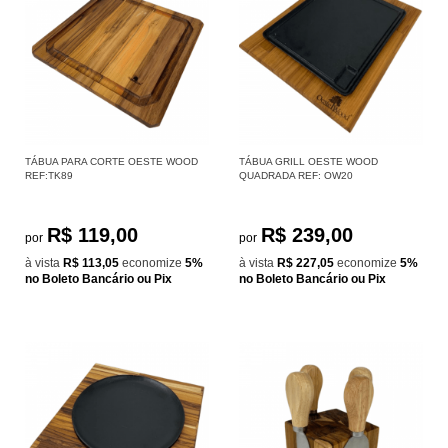
TÁBUA PARA CORTE OESTE WOOD
TÁBUA GRILL OESTE WOOD
REF:TK89
QUADRADA REF: OW20
R$ 119,00
R$ 239,00
por
por
à vista
R$ 113,05
economize
5%
à vista
R$ 227,05
economize
5%
no Boleto Bancário ou Pix
no Boleto Bancário ou Pix