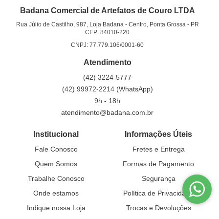
Badana Comercial de Artefatos de Couro LTDA
Rua Júlio de Castilho, 987, Loja Badana
-
Centro, Ponta Grossa
-
PR
CEP: 84010-220
CNPJ: 77.779.106/0001-60
Atendimento
(42)
3224-5777
(42)
99972-2214
(WhatsApp)
9h - 18h
atendimento@badana.com.br
Institucional
Informações Úteis
Fale Conosco
Fretes e Entrega
Quem Somos
Formas de Pagamento
Trabalhe Conosco
Segurança
Onde estamos
Política de Privacidade
Indique nossa Loja
Trocas e Devoluções