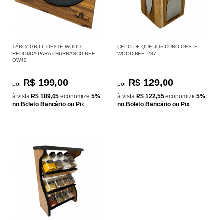
TÁBUA GRILL OESTE WOOD
CEPO DE QUEIJOS CUBO OESTE
REDONDA PARA CHURRASCO REF:
WOOD REF: 237
OW40
R$ 199,00
R$ 129,00
por
por
à vista
R$ 189,05
economize
5%
à vista
R$ 122,55
economize
5%
no Boleto Bancário ou Pix
no Boleto Bancário ou Pix