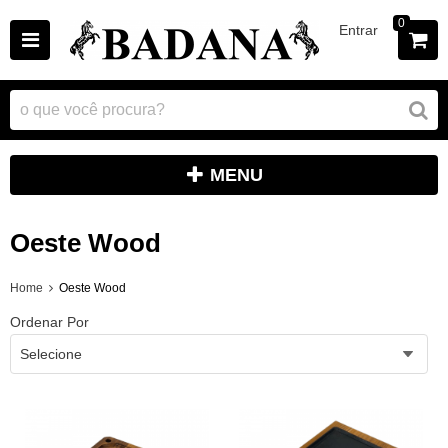
0
Entrar
MENU
Oeste Wood
Home
Oeste Wood
Ordenar Por
Selecione