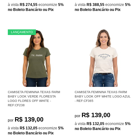
à vista
R$ 274,55
economize
5%
à vista
R$ 388,55
economize
5%
no Boleto Bancário ou Pix
no Boleto Bancário ou Pix
LANÇAMENTO
CAMISETA FEMININA TEXAS FARM
CAMISETA FEMININA TEXAS FARM
BABY LOOK VERDE FLORESTA
BABY LOOK OFF WHITE LOGO AZUL
LOGO FLORES OFF WHITE -
- REF:CF365
REF:CF238
R$ 139,00
por
R$ 139,00
por
à vista
R$ 132,05
economize
5%
à vista
R$ 132,05
economize
5%
no Boleto Bancário ou Pix
no Boleto Bancário ou Pix