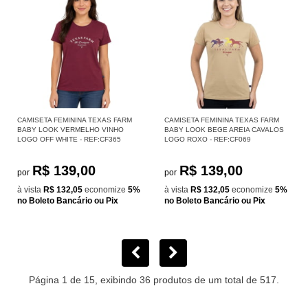
CAMISETA FEMININA TEXAS FARM
CAMISETA FEMININA TEXAS FARM
BABY LOOK VERMELHO VINHO
BABY LOOK BEGE AREIA CAVALOS
LOGO OFF WHITE - REF:CF365
LOGO ROXO - REF:CF069
R$ 139,00
R$ 139,00
por
por
à vista
R$ 132,05
economize
5%
à vista
R$ 132,05
economize
5%
no Boleto Bancário ou Pix
no Boleto Bancário ou Pix
Página 1 de 15, exibindo 36 produtos de um total de 517.