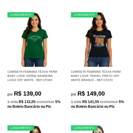
LANÇAMENTO
LANÇAMENTO
CAMISETA FEMININA TEXAS FARM
CAMISETA FEMININA TEXAS FARM
BABY LOOK VERDE BANDEIRA
BABY LOOK TRAVEL PRETO OFF
LOGO OFF WHITE - REF:CF365
WHITE BRANCO - REF:CF370
R$ 139,00
R$ 149,00
por
por
à vista
R$ 132,05
economize
5%
à vista
R$ 141,55
economize
5%
no Boleto Bancário ou Pix
no Boleto Bancário ou Pix
LANÇAMENTO
LANÇAMENTO