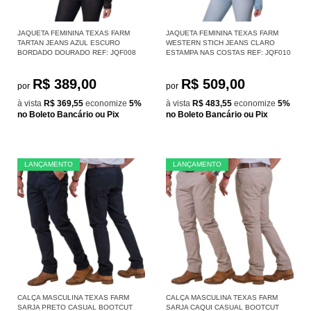
JAQUETA FEMININA TEXAS FARM
JAQUETA FEMININA TEXAS FARM
TARTAN JEANS AZUL ESCURO
WESTERN STICH JEANS CLARO
BORDADO DOURADO REF: JQF008
ESTAMPA NAS COSTAS REF: JQF010
R$ 389,00
R$ 509,00
por
por
à vista
R$ 369,55
economize
5%
à vista
R$ 483,55
economize
5%
no Boleto Bancário ou Pix
no Boleto Bancário ou Pix
LANÇAMENTO
LANÇAMENTO
CALÇA MASCULINA TEXAS FARM
CALÇA MASCULINA TEXAS FARM
SARJA PRETO CASUAL BOOTCUT
SARJA CAQUI CASUAL BOOTCUT