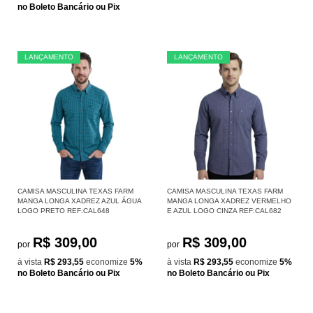
no Boleto Bancário ou Pix
LANÇAMENTO
LANÇAMENTO
CAMISA MASCULINA TEXAS FARM
CAMISA MASCULINA TEXAS FARM
MANGA LONGA XADREZ AZUL ÁGUA
MANGA LONGA XADREZ VERMELHO
LOGO PRETO REF:CAL648
E AZUL LOGO CINZA REF:CAL682
R$ 309,00
R$ 309,00
por
por
à vista
R$ 293,55
economize
5%
à vista
R$ 293,55
economize
5%
no Boleto Bancário ou Pix
no Boleto Bancário ou Pix