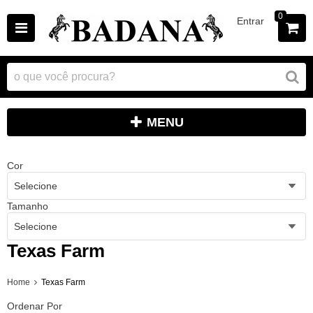
0
Entrar
MENU
Cor
Selecione
Tamanho
Selecione
Texas Farm
Home
Texas Farm
Ordenar Por