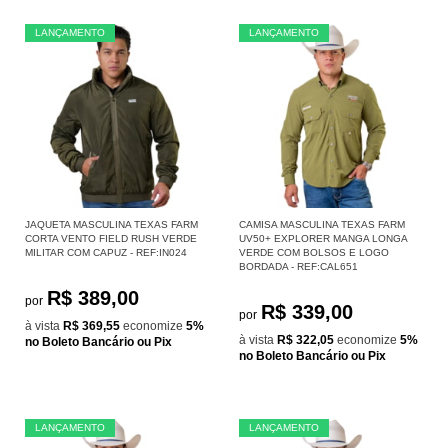
LANÇAMENTO
LANÇAMENTO
JAQUETA MASCULINA TEXAS FARM
CAMISA MASCULINA TEXAS FARM
CORTA VENTO FIELD RUSH VERDE
UV50+ EXPLORER MANGA LONGA
MILITAR COM CAPUZ - REF:IN024
VERDE COM BOLSOS E LOGO
BORDADA - REF:CAL651
R$ 389,00
por
R$ 339,00
por
à vista
R$ 369,55
economize
5%
à vista
R$ 322,05
economize
5%
no Boleto Bancário ou Pix
no Boleto Bancário ou Pix
LANÇAMENTO
LANÇAMENTO