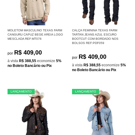
MOLETOM MASCULINO TEXAS FARM
CALÇA FEMININA TEXAS FARM
CANGURU CAPUZ BEGE AREIA LOGO
TARTAN JEANS AZUL ESCURO
MESCLADA REF:MT076
BOOTCUT COM BORDADO NOS
BOLSOS REF:PDF059
R$ 409,00
por
R$ 409,00
por
à vista
R$ 388,55
economize
5%
à vista
R$ 388,55
economize
5%
no Boleto Bancário ou Pix
no Boleto Bancário ou Pix
LANÇAMENTO
LANÇAMENTO