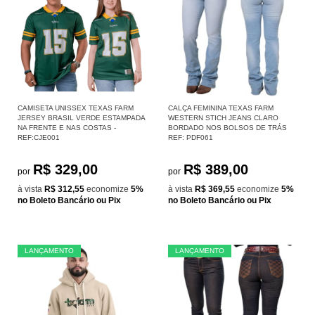
CAMISETA UNISSEX TEXAS FARM
CALÇA FEMININA TEXAS FARM
JERSEY BRASIL VERDE ESTAMPADA
WESTERN STICH JEANS CLARO
NA FRENTE E NAS COSTAS -
BORDADO NOS BOLSOS DE TRÁS
REF:CJE001
REF: PDF061
R$ 329,00
R$ 389,00
por
por
à vista
R$ 312,55
economize
5%
à vista
R$ 369,55
economize
5%
no Boleto Bancário ou Pix
no Boleto Bancário ou Pix
LANÇAMENTO
LANÇAMENTO