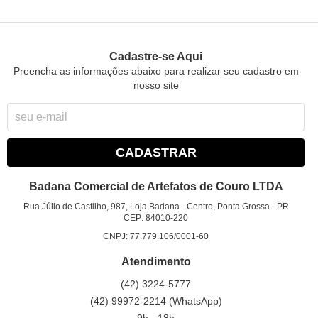
Cadastre-se Aqui
Preencha as informações abaixo para realizar seu cadastro em
nosso site
CADASTRAR
Badana Comercial de Artefatos de Couro LTDA
Rua Júlio de Castilho, 987, Loja Badana
-
Centro, Ponta Grossa
-
PR
CEP: 84010-220
CNPJ: 77.779.106/0001-60
Atendimento
(42)
3224-5777
(42)
99972-2214
(WhatsApp)
9h - 18h