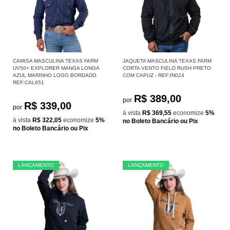
CAMISA MASCULINA TEXAS FARM
JAQUETA MASCULINA TEXAS FARM
UV50+ EXPLORER MANGA LONGA
CORTA VENTO FIELD RUSH PRETO
AZUL MARINHO LOGO BORDADO
COM CAPUZ - REF:IN024
REF:CAL651
R$ 389,00
por
R$ 339,00
por
à vista
R$ 369,55
economize
5%
à vista
R$ 322,05
economize
5%
no Boleto Bancário ou Pix
no Boleto Bancário ou Pix
LANÇAMENTO
LANÇAMENTO