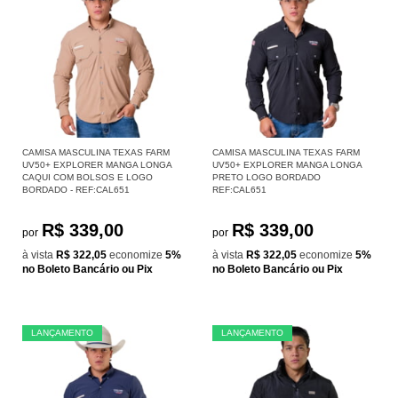
CAMISA MASCULINA TEXAS FARM
CAMISA MASCULINA TEXAS FARM
UV50+ EXPLORER MANGA LONGA
UV50+ EXPLORER MANGA LONGA
CAQUI COM BOLSOS E LOGO
PRETO LOGO BORDADO
BORDADO - REF:CAL651
REF:CAL651
R$ 339,00
R$ 339,00
por
por
à vista
R$ 322,05
economize
5%
à vista
R$ 322,05
economize
5%
no Boleto Bancário ou Pix
no Boleto Bancário ou Pix
LANÇAMENTO
LANÇAMENTO