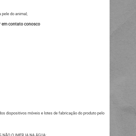
 pele do animal;
ar em contato conosco
s dispositivos móveis e lotes de fabricação do produto pelo
 MAS NÃO O IMERJA NA ÁGUA;