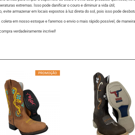
raturas extremas. Isso pode danificar o couro e diminuir a vida útil;
 evite armazenar em locais expostos à luz direta do sol, pois isso pode desbot
 a coleta em nosso estoque e faremos o envio o mais rápido possível, de man
compra verdadeiramente incrível!
PROMOÇÃO