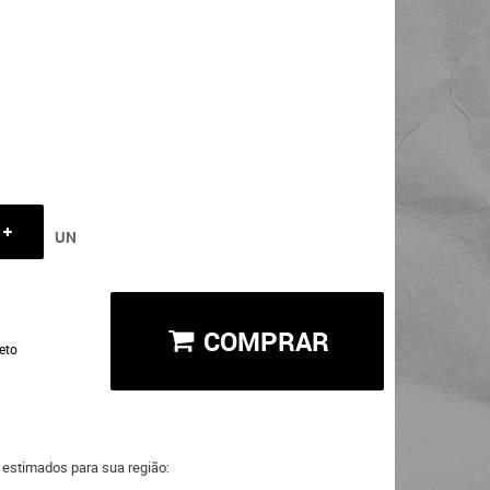
UN
COMPRAR
eto
a estimados para sua região: