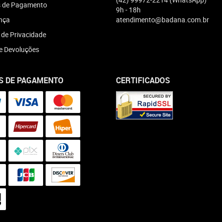
 de Pagamento
9h - 18h
nça
atendimento@badana.com.br
a de Privacidade
e Devoluções
S DE PAGAMENTO
CERTIFICADOS