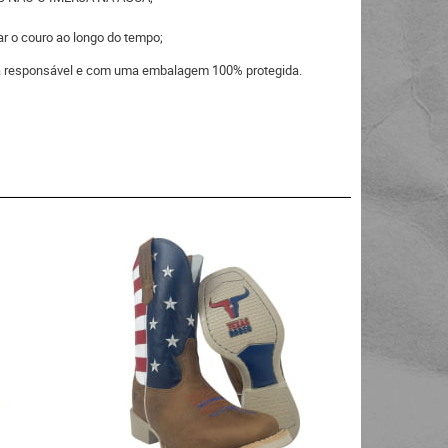
ar o couro ao longo do tempo;
eira responsável e com uma embalagem 100% protegida.