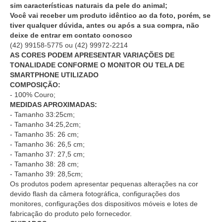
sim características naturais da pele do animal;
Você vai receber um produto idêntico ao da foto, porém, se
tiver qualquer dúvida, antes ou após a sua compra, não
deixe de entrar em contato conosco
(42) 99158-5775
ou
(42) 99972-2214
AS CORES PODEM APRESENTAR VARIAÇÕES DE
TONALIDADE CONFORME O MONITOR OU TELA DE
SMARTPHONE UTILIZADO
COMPOSIÇÃO:
- 100% Couro;
MEDIDAS APROXIMADAS:
- Tamanho 33:25cm;
- Tamanho 34:25,2cm;
- Tamanho 35: 26 cm;
- Tamanho 36: 26,5 cm;
- Tamanho 37: 27,5 cm;
- Tamanho 38: 28 cm;
- Tamanho 39: 28,5cm;
Os produtos podem apresentar pequenas alterações na cor
devido flash da câmera fotográfica, configurações dos
monitores, configurações dos dispositivos móveis e lotes de
fabricação do produto pelo fornecedor.