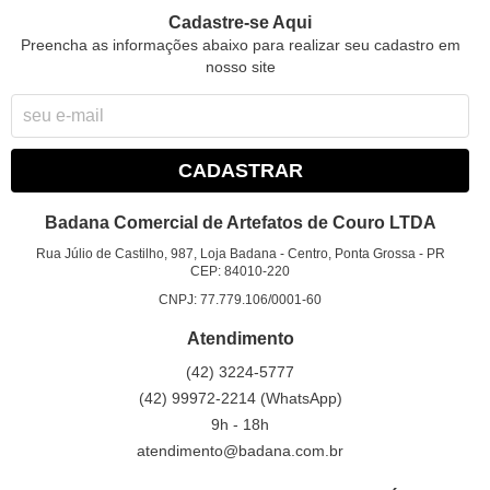
Cadastre-se Aqui
Preencha as informações abaixo para realizar seu cadastro em
nosso site
CADASTRAR
Badana Comercial de Artefatos de Couro LTDA
Rua Júlio de Castilho, 987, Loja Badana
-
Centro, Ponta Grossa
-
PR
CEP: 84010-220
CNPJ: 77.779.106/0001-60
Atendimento
(42)
3224-5777
(42)
99972-2214
(WhatsApp)
9h - 18h
atendimento@badana.com.br