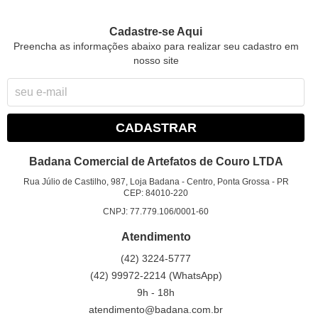
Cadastre-se Aqui
Preencha as informações abaixo para realizar seu cadastro em
nosso site
CADASTRAR
Badana Comercial de Artefatos de Couro LTDA
Rua Júlio de Castilho, 987, Loja Badana
-
Centro, Ponta Grossa
-
PR
CEP: 84010-220
CNPJ: 77.779.106/0001-60
Atendimento
(42)
3224-5777
(42)
99972-2214
(WhatsApp)
9h - 18h
atendimento@badana.com.br