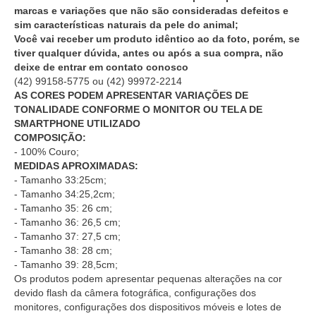
marcas e variações que não são consideradas defeitos e
sim características naturais da pele do animal;
Você vai receber um produto idêntico ao da foto, porém, se
tiver qualquer dúvida, antes ou após a sua compra, não
deixe de entrar em contato conosco
(42) 99158-5775
ou
(42) 99972-2214
AS CORES PODEM APRESENTAR VARIAÇÕES DE
TONALIDADE CONFORME O MONITOR OU TELA DE
SMARTPHONE UTILIZADO
COMPOSIÇÃO:
- 100% Couro;
MEDIDAS APROXIMADAS:
- Tamanho 33:25cm;
- Tamanho 34:25,2cm;
- Tamanho 35: 26 cm;
- Tamanho 36: 26,5 cm;
- Tamanho 37: 27,5 cm;
- Tamanho 38: 28 cm;
- Tamanho 39: 28,5cm;
Os produtos podem apresentar pequenas alterações na cor
devido flash da câmera fotográfica, configurações dos
monitores, configurações dos dispositivos móveis e lotes de