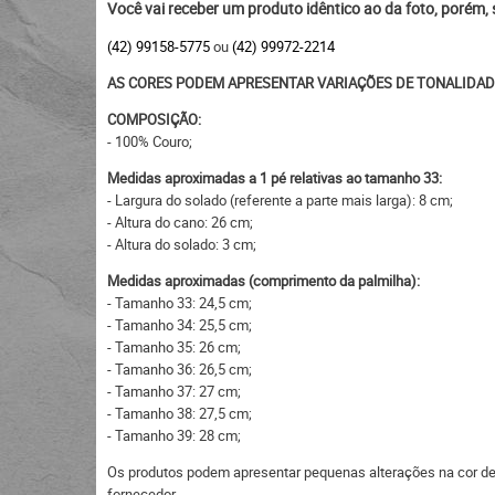
Você vai receber um produto idêntico ao da foto, porém,
(42) 99158-5775
ou
(42) 99972-2214
AS CORES PODEM APRESENTAR VARIAÇÕES DE TONALIDAD
COMPOSIÇÃO:
- 100% Couro;
Medidas aproximadas a 1 pé relativas ao tamanho 33:
- Largura do solado (referente a parte mais larga): 8 cm;
- Altura do cano: 26 cm;
- Altura do solado: 3 cm;
Medidas aproximadas (comprimento da palmilha):
- Tamanho 33: 24,5 cm;
- Tamanho 34: 25,5 cm;
- Tamanho 35: 26 cm;
- Tamanho 36: 26,5 cm;
- Tamanho 37: 27 cm;
- Tamanho 38: 27,5 cm;
- Tamanho 39: 28 cm;
Os produtos podem apresentar pequenas alterações na cor devi
fornecedor.