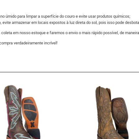
 úmido para limpar a superfície do couro e evite usar produtos químicos;
evite armazenar em locais expostos à luz direta do sol, pois isso pode desbota
 a coleta em nosso estoque e faremos o envio o mais rápido possível, de man
compra verdadeiramente incrível!