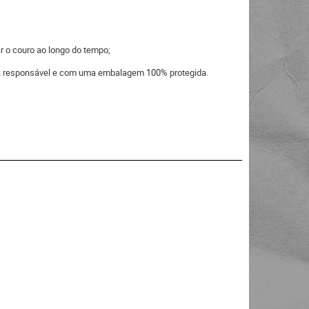
r o couro ao longo do tempo;
eira responsável e com uma embalagem 100% protegida.