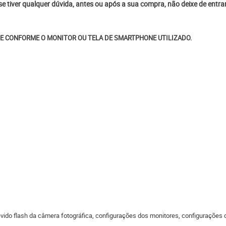
 se tiver qualquer dúvida, antes ou após a sua compra, não deixe de entr
E CONFORME O MONITOR OU TELA DE SMARTPHONE UTILIZADO.
do flash da câmera fotográfica, configurações dos monitores, configurações do