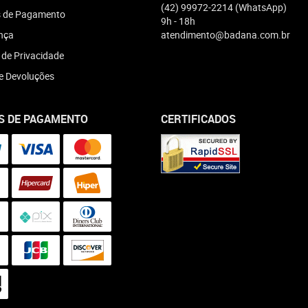
(42)
99972-2214
(WhatsApp)
 de Pagamento
9h - 18h
nça
atendimento@badana.com.br
a de Privacidade
e Devoluções
S DE PAGAMENTO
CERTIFICADOS