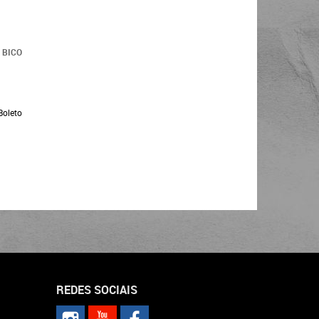
 BICO
Boleto
REDES SOCIAIS