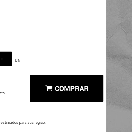
UN
COMPRAR
eto
a estimados para sua região: