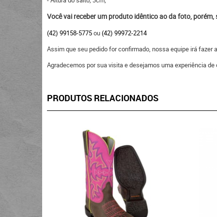
- Altura do salto; 3cm;
Você vai receber um produto idêntico ao da foto, porém,
(42) 99158-5775
ou
(42) 99972-2214
Assim que seu pedido for confirmado, nossa equipe irá fazer
Agradecemos por sua visita e desejamos uma experiência de 
PRODUTOS RELACIONADOS