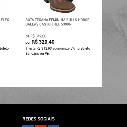
 FLEX
BOTA TEXANA FEMININA BULLS HORSE
DALLAS CASTOR REF: 53006
de
R$ 549,00
R$ 329,40
por
Boleto
à vista
R$ 312,93
economize
5%
no Boleto
Bancário ou Pix
REDES SOCIAIS