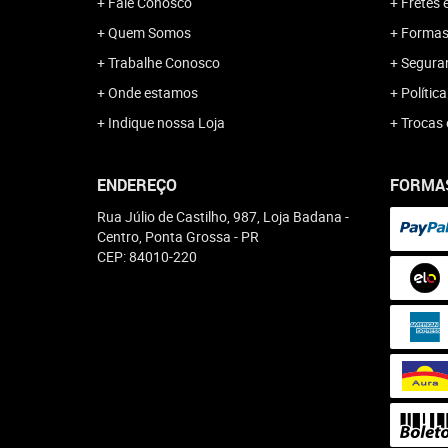
Fale Conosco
Fretes 
Quem Somos
Formas
Trabalhe Conosco
Segura
Onde estamos
Polític
Indique nossa Loja
Trocas 
ENDEREÇO
FORMA
Rua Júlio de Castilho, 987, Loja Badana
-
Centro, Ponta Grossa
-
PR
CEP: 84010-220