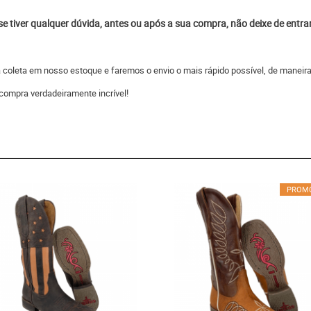
 se tiver qualquer dúvida, antes ou após a sua compra, não deixe de entr
 a coleta em nosso estoque e faremos o envio o mais rápido possível, de man
compra verdadeiramente incrível!
PROM