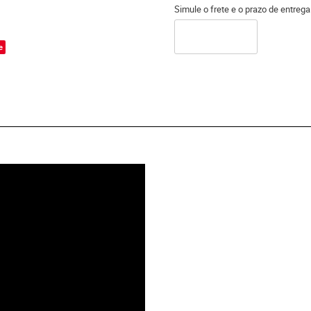
Simule o frete e o prazo de entreg
o
e