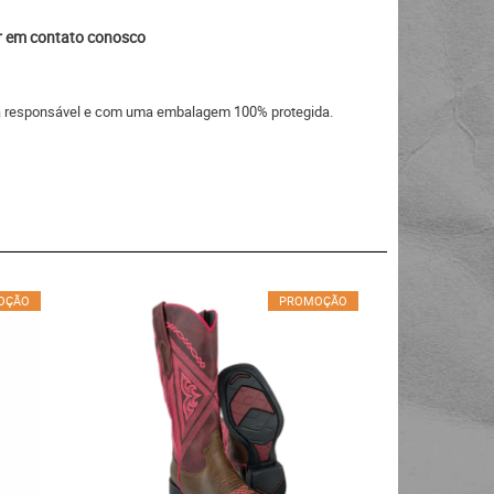
ar em contato conosco
eira responsável e com uma embalagem 100% protegida.
OÇÃO
PROMOÇÃO