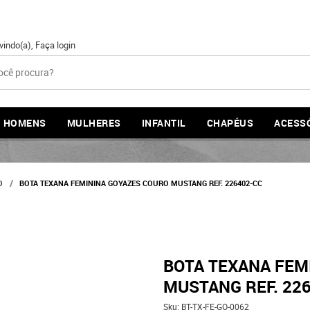
vindo(a),
Faça login
HOMENS
MULHERES
INFANTIL
CHAPÉUS
ACESS
O
BOTA TEXANA FEMININA GOYAZES COURO MUSTANG REF. 226402-CC
BOTA TEXANA FEM
MUSTANG REF. 22
Sku:
BT-TX-FE-GO-0062