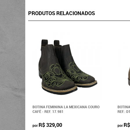
PRODUTOS RELACIONADOS
BOTINA FEMININA LA MEXICANA COURO
BOTINA
CAFÉ - REF. 17.981
REF.: 
R$ 329,00
R$
por
por