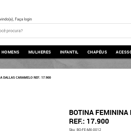
vindo(a),
Faça login
HOMENS
MULHERES
INFANTIL
CHAPÉUS
ACESS
A DALLAS CARAMELO REF.: 17.900
BOTINA FEMININA
REF.: 17.900
Sku:
BO-FE-MX-0012