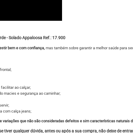
de - Solado Appaloosa Ref.: 17.900
estir bem e com confiança,
mas também sobre garantir a melhor saúde para seus
frontal;
 facilitar ao calçar;
do macies e segurança ao caminhar;
ervir;
ita com calça jeans;
e variações que não são consideradas defeitos e sim características naturais d
 se tiver qualquer dúvida, antes ou após a sua compra, não deixe de entr