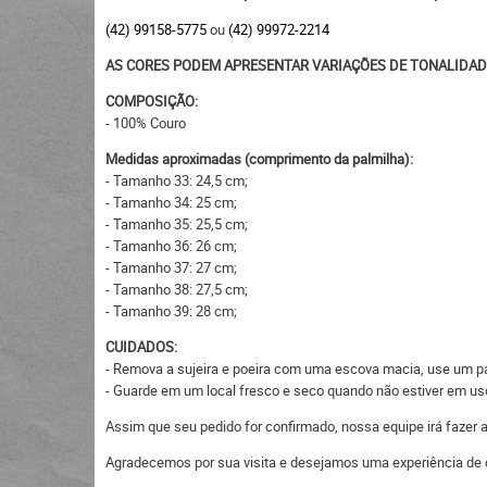
(42) 99158-5775
ou
(42) 99972-2214
AS CORES PODEM APRESENTAR VARIAÇÕES DE TONALIDAD
COMPOSIÇÃO:
- 100% Couro
Medidas aproximadas (comprimento da palmilha):
- Tamanho 33: 24,5 cm;
- Tamanho 34: 25 cm;
- Tamanho 35: 25,5 cm;
- Tamanho 36: 26 cm;
- Tamanho 37: 27 cm;
- Tamanho 38: 27,5 cm;
- Tamanho 39: 28 cm;
CUIDADOS:
- Remova a sujeira e poeira com uma escova macia, use um pan
- Guarde em um local fresco e seco quando não estiver em uso,
Assim que seu pedido for confirmado, nossa equipe irá fazer
Agradecemos por sua visita e desejamos uma experiência de 