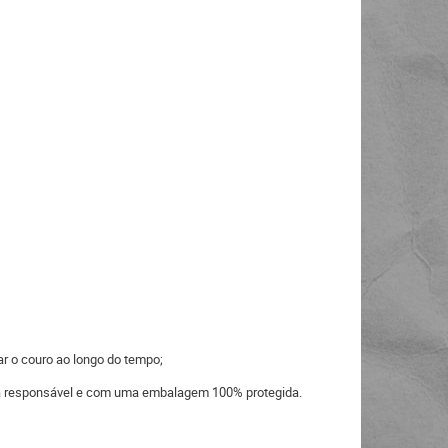
ar o couro ao longo do tempo;
eira responsável e com uma embalagem 100% protegida.