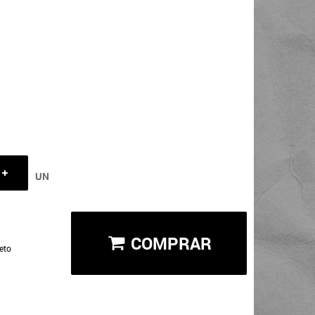
UN
COMPRAR
eto