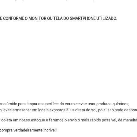
E CONFORME O MONITOR OU TELA DO SMARTPHONE UTILIZADO.
o úmido para limpar a superfície do couro e evite usar produtos químicos;
 evite armazenar em locais expostos à luz direta do sol, pois isso pode desbot
 a coleta em nosso estoque e faremos o envio o mais rápido possível, de man
compra verdadeiramente incrível!