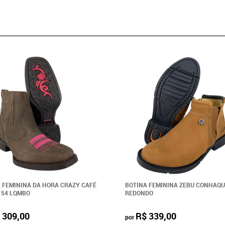
 FEMININA DA HORA CRAZY CAFÉ
BOTINA FEMININA ZEBU CONHAQU
D154 LQMBO
REDONDO
 309,00
R$ 339,00
por