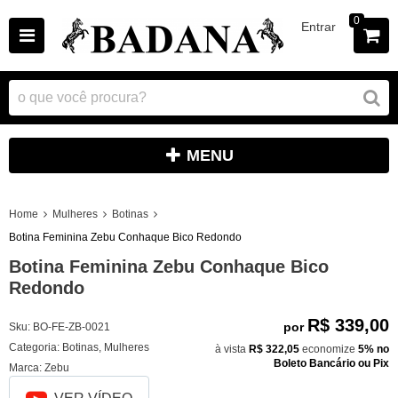
0
Entrar
MENU
Home
Mulheres
Botinas
Botina Feminina Zebu Conhaque Bico Redondo
Botina Feminina Zebu Conhaque Bico
Redondo
R$ 339,00
por
Sku:
BO-FE-ZB-0021
Categoria:
Botinas
,
Mulheres
à vista
R$ 322,05
economize
5%
no
Boleto Bancário ou Pix
Marca:
Zebu