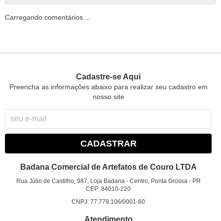
Carregando comentários ...
Cadastre-se Aqui
Preencha as informações abaixo para realizar seu cadastro em
nosso site
CADASTRAR
Badana Comercial de Artefatos de Couro LTDA
Rua Júlio de Castilho, 987, Loja Badana
-
Centro, Ponta Grossa
-
PR
CEP: 84010-220
CNPJ: 77.779.106/0001-60
Atendimento