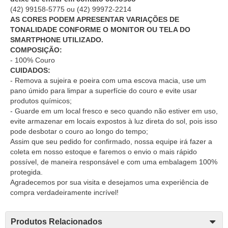
(42) 99158-5775
ou
(42) 99972-2214
AS CORES PODEM APRESENTAR VARIAÇÕES DE
TONALIDADE CONFORME O MONITOR OU TELA DO
SMARTPHONE UTILIZADO.
COMPOSIÇÃO:
- 100% Couro
CUIDADOS:
- Remova a sujeira e poeira com uma escova macia, use um
pano úmido para limpar a superfície do couro e evite usar
produtos químicos;
- Guarde em um local fresco e seco quando não estiver em uso,
evite armazenar em locais expostos à luz direta do sol, pois isso
pode desbotar o couro ao longo do tempo;
Assim que seu pedido for confirmado, nossa equipe irá fazer a
coleta em nosso estoque e faremos o envio o mais rápido
possível, de maneira responsável e com uma embalagem 100%
protegida.
Agradecemos por sua visita e desejamos uma experiência de
compra verdadeiramente incrível!
Produtos Relacionados