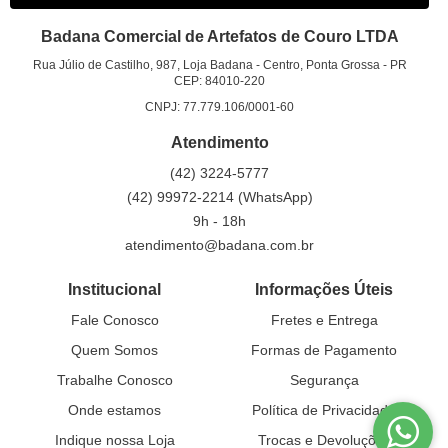
Badana Comercial de Artefatos de Couro LTDA
Rua Júlio de Castilho, 987, Loja Badana
-
Centro, Ponta Grossa
-
PR
CEP: 84010-220
CNPJ: 77.779.106/0001-60
Atendimento
(42)
3224-5777
(42)
99972-2214
(WhatsApp)
9h - 18h
atendimento@badana.com.br
Institucional
Informações Úteis
Fale Conosco
Fretes e Entrega
Quem Somos
Formas de Pagamento
Trabalhe Conosco
Segurança
Onde estamos
Política de Privacidade
Indique nossa Loja
Trocas e Devoluções