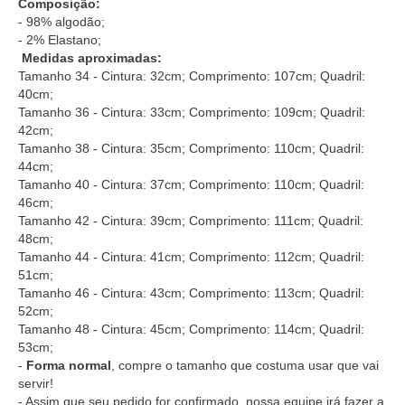
Composição:
- 98% algodão;
- 2% Elastano;
Medidas aproximadas:
Tamanho 34 - Cintura: 32cm; Comprimento: 107cm; Quadril:
40cm;
Tamanho 36 - Cintura: 33cm; Comprimento: 109cm; Quadril:
42cm;
Tamanho 38 - Cintura: 35cm; Comprimento: 110cm; Quadril:
44cm;
Tamanho 40 - Cintura: 37cm; Comprimento: 110cm; Quadril:
46cm;
Tamanho 42 - Cintura: 39cm; Comprimento: 111cm; Quadril:
48cm;
Tamanho 44 - Cintura: 41cm; Comprimento: 112cm; Quadril:
51cm;
Tamanho 46 - Cintura: 43cm; Comprimento: 113cm; Quadril:
52cm;
Tamanho 48 - Cintura: 45cm; Comprimento: 114cm; Quadril:
53cm;
-
Forma normal
, compre o tamanho que costuma usar que vai
servir!
- Assim que seu pedido for confirmado, nossa equipe irá fazer a