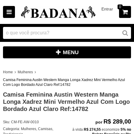
0
Entrar
MENU
Home
Mulheres
Camisa Feminina Austin Western Manga Longa Xadrez Mini Vermelho Azul
Com Logo Bordado Azul Claro Ref:14782
Camisa Feminina Austin Western Manga
Longa Xadrez Mini Vermelho Azul Com Logo
Bordado Azul Claro Ref:14782
R$ 289,00
por
Sku:
CM-FE-AW-0010
Categoria:
Mulheres
,
Camisas
,
à vista
R$ 274,55
economize
5%
no