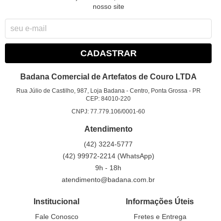
nosso site
CADASTRAR
Badana Comercial de Artefatos de Couro LTDA
Rua Júlio de Castilho, 987, Loja Badana
-
Centro, Ponta Grossa
-
PR
CEP: 84010-220
CNPJ: 77.779.106/0001-60
Atendimento
(42)
3224-5777
(42)
99972-2214
(WhatsApp)
9h - 18h
atendimento@badana.com.br
Institucional
Informações Úteis
Fale Conosco
Fretes e Entrega