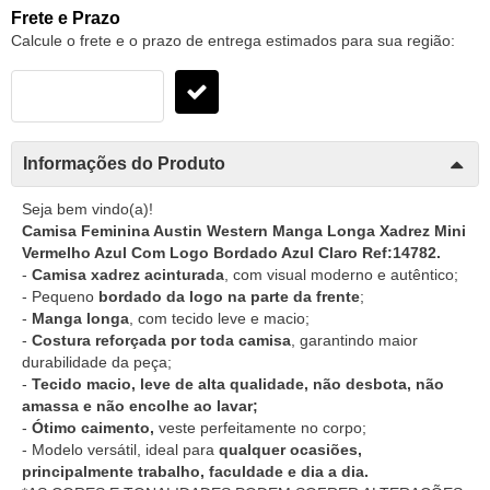
Frete e Prazo
Calcule o frete e o prazo de entrega estimados para sua região:
Informações do Produto
Seja bem vindo(a)!
Camisa Feminina Austin Western Manga Longa Xadrez Mini
Vermelho Azul Com Logo Bordado Azul Claro Ref:14782.
-
Camisa xadrez acinturada
, com visual moderno e autêntico;
- Pequeno
bordado da logo na parte da frente
;
-
Manga longa
, com tecido leve e macio;
-
Costura reforçada por toda camisa
, garantindo maior
durabilidade da peça;
-
Tecido macio, leve de alta qualidade, não desbota, não
amassa e não encolhe ao lavar;
-
Ótimo caimento,
veste perfeitamente no corpo;
- Modelo versátil, ideal para
qualquer ocasiões,
principalmente trabalho, faculdade e dia a dia.