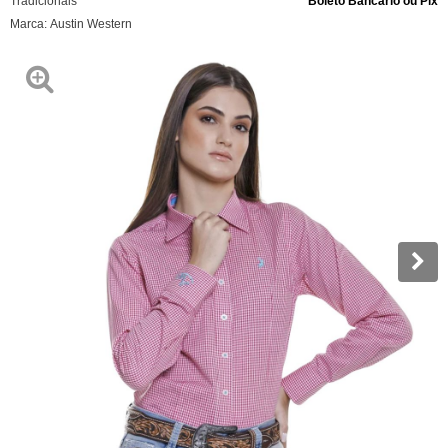
Tradicionais
Boleto Bancário ou Pix
Marca:
Austin Western