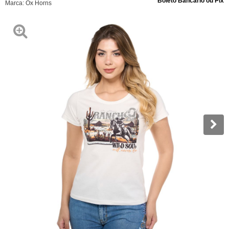
Boleto Bancário ou Pix
Marca:
Ox Horns