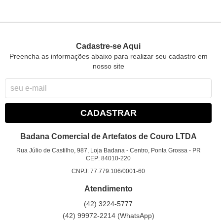
Cadastre-se Aqui
Preencha as informações abaixo para realizar seu cadastro em
nosso site
CADASTRAR
Badana Comercial de Artefatos de Couro LTDA
Rua Júlio de Castilho, 987, Loja Badana
-
Centro, Ponta Grossa
-
PR
CEP: 84010-220
CNPJ: 77.779.106/0001-60
Atendimento
(42)
3224-5777
(42)
99972-2214
(WhatsApp)