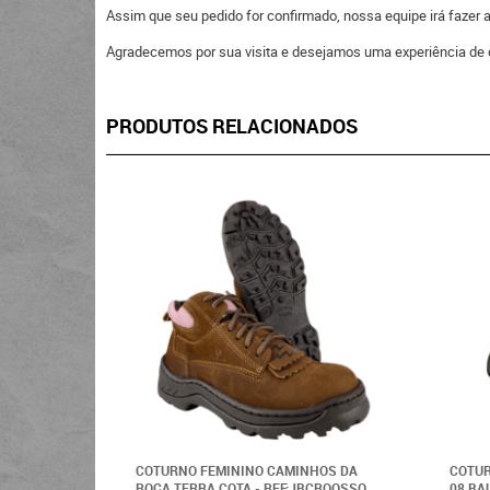
Assim que seu pedido for confirmado, nossa equipe irá fazer
Agradecemos por sua visita e desejamos uma experiência de 
PRODUTOS RELACIONADOS
COTURNO FEMININO CAMINHOS DA
COTUR
ROÇA TERRA COTA - REF:JBCROOSSO
08 BA