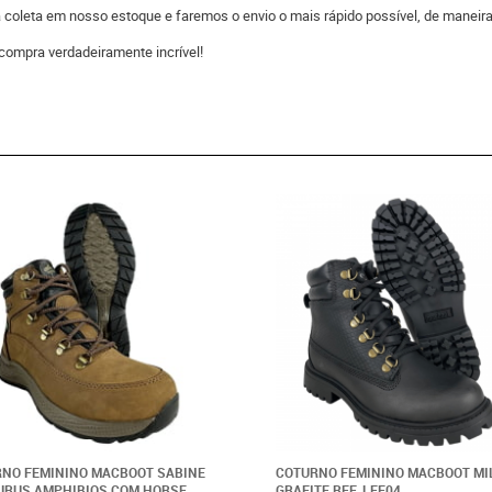
 a coleta em nosso estoque e faremos o envio o mais rápido possível, de man
compra verdadeiramente incrível!
NO FEMININO MACBOOT SABINE
COTURNO FEMININO MACBOOT MI
URUS AMPHIBIOS COM HORSE
GRAFITE REF. LEE04