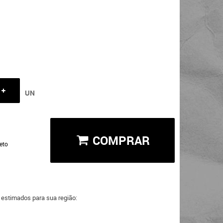
UN
COMPRAR
eto
a estimados para sua região: