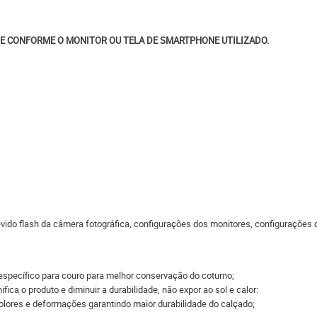
E CONFORME O MONITOR OU TELA DE SMARTPHONE UTILIZADO.
do flash da câmera fotográfica, configurações dos monitores, configurações do
específico para couro para melhor conservação do coturno;
fica o produto e diminuir a durabilidade, não expor ao sol e calor:
bolores e deformações garantindo maior durabilidade do calçado;