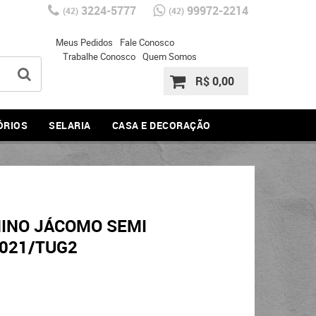
3224-5777
99972-2214
(42)
(42)
Meus Pedidos
Fale Conosco
Trabalhe Conosco
Quem Somos
R$ 0,00
ÓRIOS
SELARIA
CASA E DECORAÇÃO
INO JÁCOMO SEMI
021/TUG2