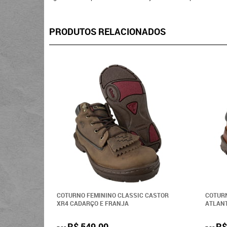
PRODUTOS RELACIONADOS
COTURNO FEMININO CLASSIC CASTOR
COTURN
XR4 CADARÇO E FRANJA
ATLAN
R$ 549,00
R$