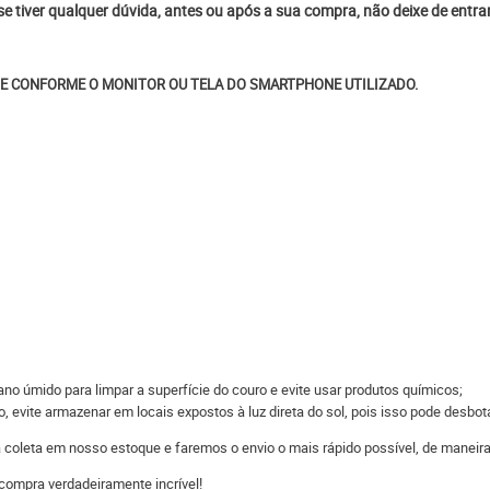
 se tiver qualquer dúvida, antes ou após a sua compra, não deixe de entr
E CONFORME O MONITOR OU TELA DO SMARTPHONE UTILIZADO.
o úmido para limpar a superfície do couro e evite usar produtos químicos;
 evite armazenar em locais expostos à luz direta do sol, pois isso pode desbot
 a coleta em nosso estoque e faremos o envio o mais rápido possível, de man
compra verdadeiramente incrível!