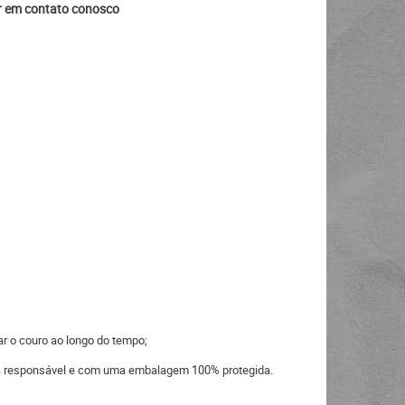
ar em contato conosco
ar o couro ao longo do tempo;
eira responsável e com uma embalagem 100% protegida.