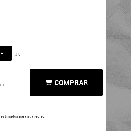
UN
COMPRAR
eto
a estimados para sua região: