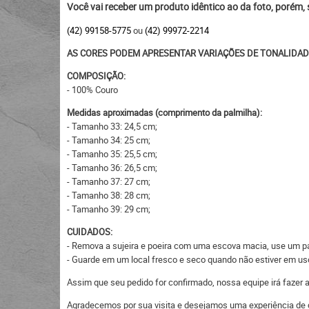
Você vai receber um produto idêntico ao da foto, porém,
(42) 99158-5775
ou
(42) 99972-2214
AS CORES PODEM APRESENTAR VARIAÇÕES DE TONALIDAD
COMPOSIÇÃO:
- 100% Couro
Medidas aproximadas (comprimento da palmilha):
- Tamanho 33: 24,5 cm;
- Tamanho 34: 25 cm;
- Tamanho 35: 25,5 cm;
- Tamanho 36: 26,5 cm;
- Tamanho 37: 27 cm;
- Tamanho 38: 28 cm;
- Tamanho 39: 29 cm;
CUIDADOS:
- Remova a sujeira e poeira com uma escova macia, use um pan
- Guarde em um local fresco e seco quando não estiver em uso,
Assim que seu pedido for confirmado, nossa equipe irá fazer
Agradecemos por sua visita e desejamos uma experiência de 