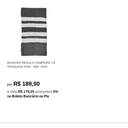
BAIXEIRO REGALO CAMPEIRO LÃ
TRANÇADO FINO - REF. 0005
R$ 189,00
por
à vista
R$ 179,55
economize
5%
no Boleto Bancário ou Pix