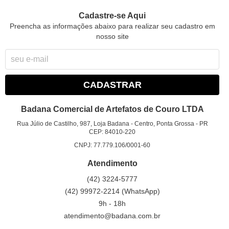
Cadastre-se Aqui
Preencha as informações abaixo para realizar seu cadastro em
nosso site
CADASTRAR
Badana Comercial de Artefatos de Couro LTDA
Rua Júlio de Castilho, 987, Loja Badana
-
Centro, Ponta Grossa
-
PR
CEP: 84010-220
CNPJ: 77.779.106/0001-60
Atendimento
(42)
3224-5777
(42)
99972-2214
(WhatsApp)
9h - 18h
atendimento@badana.com.br