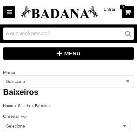
0
Entrar
MENU
Marca
Selecione
Baixeiros
Home
Selaria
Baixeiros
Ordenar Por
Selecione