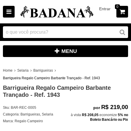
0
Entrar
MENU
Home
Selaria
Barrigueiras
Barrigueira Regalo Campeiro Barbante Trançado - Ref. 1943
Barrigueira Regalo Campeiro Barbante
Trançado - Ref. 1943
R$ 219,00
por
Sku:
BAR-REC-0005
Categoria:
Barrigueiras
,
Selaria
à vista
R$ 208,05
economize
5%
no
Boleto Bancário ou Pix
Marca:
Regalo Campeiro