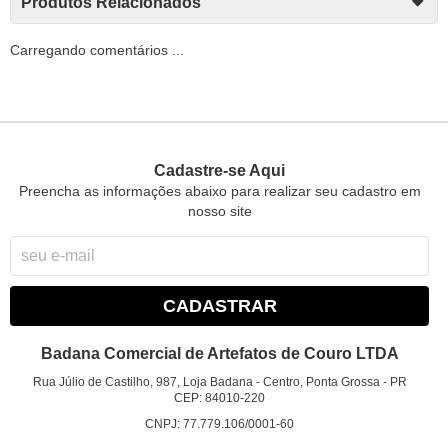
Produtos Relacionados
Carregando comentários ...
Cadastre-se Aqui
Preencha as informações abaixo para realizar seu cadastro em
nosso site
CADASTRAR
Badana Comercial de Artefatos de Couro LTDA
Rua Júlio de Castilho, 987, Loja Badana
-
Centro, Ponta Grossa
-
PR
CEP: 84010-220
CNPJ: 77.779.106/0001-60