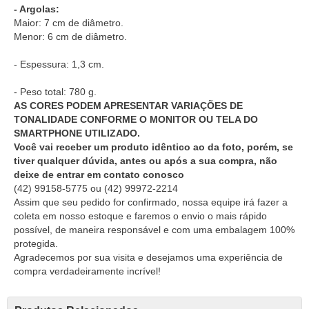
- Argolas:
Maior: 7 cm de diâmetro.
Menor: 6 cm de diâmetro.
- Espessura: 1,3 cm.
- Peso total: 780 g.
AS CORES PODEM APRESENTAR VARIAÇÕES DE
TONALIDADE CONFORME O MONITOR OU TELA DO
SMARTPHONE UTILIZADO.
Você vai receber um produto idêntico ao da foto, porém, se
tiver qualquer dúvida, antes ou após a sua compra, não
deixe de entrar em contato conosco
(42) 99158-5775
ou
(42) 99972-2214
Assim que seu pedido for confirmado, nossa equipe irá fazer a
coleta em nosso estoque e faremos o envio o mais rápido
possível, de maneira responsável e com uma embalagem 100%
protegida.
Agradecemos por sua visita e desejamos uma experiência de
compra verdadeiramente incrível!