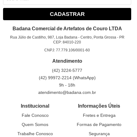
CADASTRAR
Badana Comercial de Artefatos de Couro LTDA
Rua Júlio de Castilho, 987, Loja Badana
-
Centro, Ponta Grossa
-
PR
CEP: 84010-220
CNPJ: 77.779.106/0001-60
Atendimento
(42)
3224-5777
(42)
99972-2214
(WhatsApp)
9h - 18h
atendimento@badana.com.br
Institucional
Informações Úteis
Fale Conosco
Fretes e Entrega
Quem Somos
Formas de Pagamento
Trabalhe Conosco
Segurança