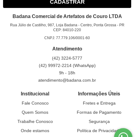
CADASTRAR
Badana Comercial de Artefatos de Couro LTDA
Rua Júlio de Castilho, 987, Loja Badana
-
Centro, Ponta Grossa
-
PR
CEP: 84010-220
CNPJ: 77.779.106/0001-60
Atendimento
(42)
3224-5777
(42)
99972-2214
(WhatsApp)
9h - 18h
atendimento@badana.com.br
Institucional
Informações Úteis
Fale Conosco
Fretes e Entrega
Quem Somos
Formas de Pagamento
Trabalhe Conosco
Segurança
Onde estamos
Política de Privacidade