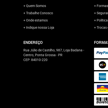
Quem Somos
Formas
Trabalhe Conosco
Segura
Onde estamos
Polític
Indique nossa Loja
Trocas 
ENDEREÇO
FORMA
Rua Júlio de Castilho, 987, Loja Badana
-
Centro, Ponta Grossa
-
PR
CEP: 84010-220