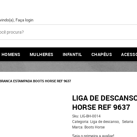
vindo(a),
Faça login
HOMENS
MULHERES
INFANTIL
CHAPÉUS
ACESS
 BRANCA ESTAMPADA BOOTS HORSE REF 9637
LIGA DE DESCANS
HORSE REF 9637
Sku:
LIG-BH-0014
Categoria:
Liga de descanso
Selaria
Marca:
Boots Horse
Seja o primeira a avaliar!