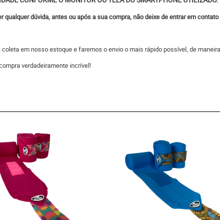
ver qualquer dúvida, antes ou após a sua compra, não deixe de entrar em contat
 a coleta em nosso estoque e faremos o envio o mais rápido possível, de man
compra verdadeiramente incrível!