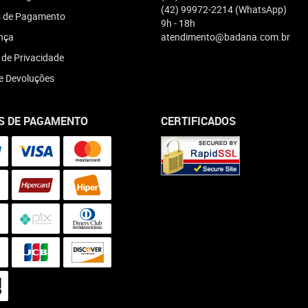
(42)
99972-2214
(WhatsApp)
 de Pagamento
9h - 18h
nça
atendimento@badana.com.br
a de Privacidade
e Devoluções
S DE PAGAMENTO
CERTIFICADOS