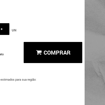
UN
COMPRAR
eto
a estimados para sua região: