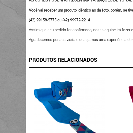
Você vai receber um produto idêntico ao da foto, porém, se ti
(42) 99158-5775
ou
(42) 99972-2214
Assim que seu pedido for confirmado, nossa equipe irá fazer
Agradecemos por sua visita e desejamos uma experiência de 
PRODUTOS RELACIONADOS