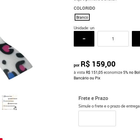
COLORIDO
Branco
Unidade: un
R$ 159,00
por
à vista
R$ 151,05
economize
5%
no Bol
Bancário ou Pix
Frete e Prazo
Simule o frete e o prazo de entreg
o