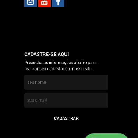
CADASTRE-SE AQUI
Preencha as informações abaixo para
realizar seu cadastro em nosso site
CADASTRAR