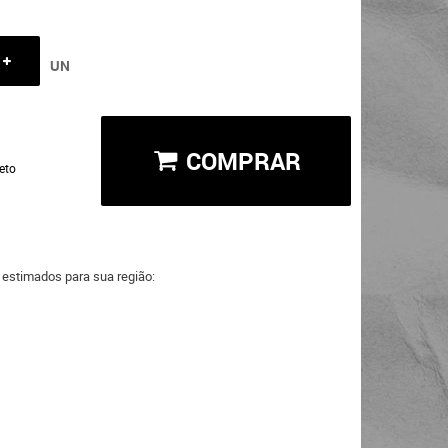
UN
COMPRAR
eto
a estimados para sua região: