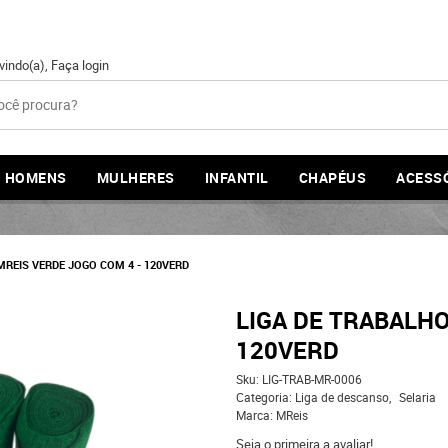
vindo(a),
Faça login
HOMENS
MULHERES
INFANTIL
CHAPÉUS
ACESS
MREIS VERDE JOGO COM 4 - 120VERD
LIGA DE TRABALHO
120VERD
Sku:
LIG-TRAB-MR-0006
Categoria:
Liga de descanso
Selaria
Marca:
MReis
Seja o primeira a avaliar!