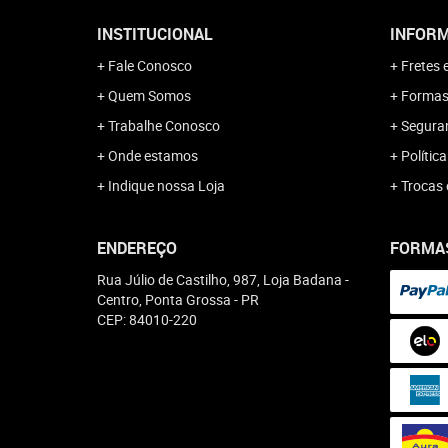
INSTITUCIONAL
INFORM
Fale Conosco
Fretes 
Quem Somos
Formas
Trabalhe Conosco
Segura
Onde estamos
Polític
Indique nossa Loja
Trocas 
ENDEREÇO
FORMA
Rua Júlio de Castilho, 987, Loja Badana
-
Centro, Ponta Grossa
-
PR
CEP: 84010-220