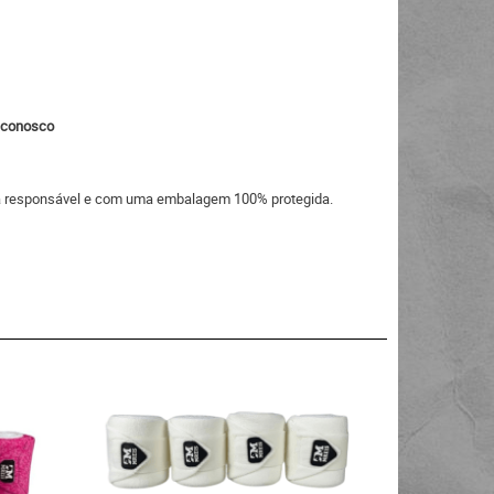
o conosco
eira responsável e com uma embalagem 100% protegida.