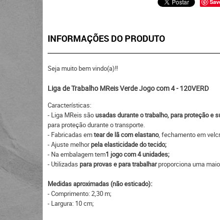
Sav
INFORMAÇÕES DO PRODUTO
Seja muito bem vindo(a)!!
Liga de Trabalho MReis Verde Jogo com 4 - 120VERD
Características:
- Liga MReis são
usadas durante o trabalho, para proteção e 
para proteção durante o transporte.
- Fabricadas em
tear de lã com elastano
, fechamento em velcr
- Ajuste melhor
pela elasticidade do tecido;
- Na embalagem tem
1 jogo com 4 unidades;
- Utilizadas
para provas e para trabalhar
proporciona uma maior
Medidas aproximadas (não esticado):
- Comprimento: 2,30 m;
- Largura: 10 cm;