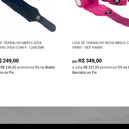
DE TRABALHO MREIS AZUL
LIGA DE TRABALHO ROSA MREIS 
HO JOGO COM 4 -120AZMA
PANO - REF: 096RS
$ 249,00
R$ 349,00
por
a
R$ 236,55
economize
5%
no Boleto
à vista
R$ 331,55
economize
5%
no 
io ou Pix
Bancário ou Pix