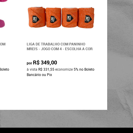
COM
LIGA DE TRABALHO COM PANINHO
MREIS - JOGO COM 4 - ESCOLHA A COR
R$ 349,00
por
Boleto
à vista
R$ 331,55
economize
5%
no Boleto
Bancário ou Pix