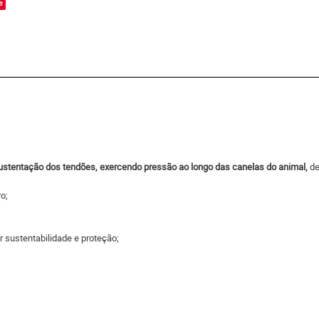
e
sustentação dos tendões, exercendo pressão ao longo das canelas do animal,
de
o;
 sustentabilidade e proteção;