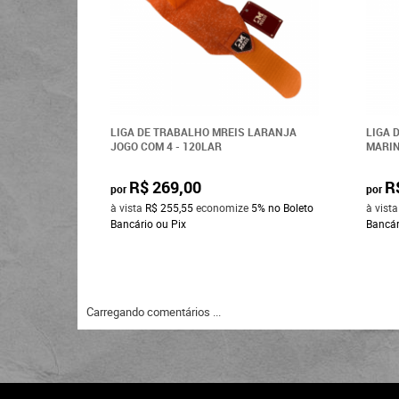
LIGA DE TRABALHO MREIS LARANJA
LIGA 
JOGO COM 4 - 120LAR
MARIN
R$ 269,00
R
por
por
à vista
R$ 255,55
economize
5%
no Boleto
à vist
Bancário ou Pix
Bancár
Carregando comentários ...