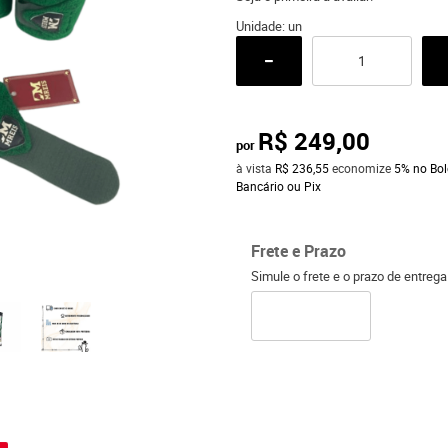
Unidade: un
R$ 249,00
por
à vista
R$ 236,55
economize
5%
no Bol
Bancário ou Pix
Frete e Prazo
Simule o frete e o prazo de entreg
o