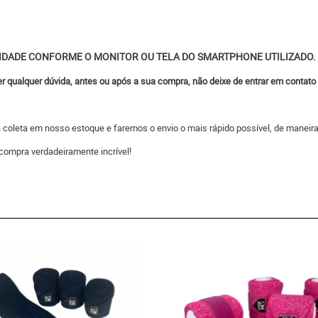
IDADE CONFORME O MONITOR OU TELA DO SMARTPHONE UTILIZADO.
ver qualquer dúvida, antes ou após a sua compra, não deixe de entrar em contat
 a coleta em nosso estoque e faremos o envio o mais rápido possível, de man
compra verdadeiramente incrível!