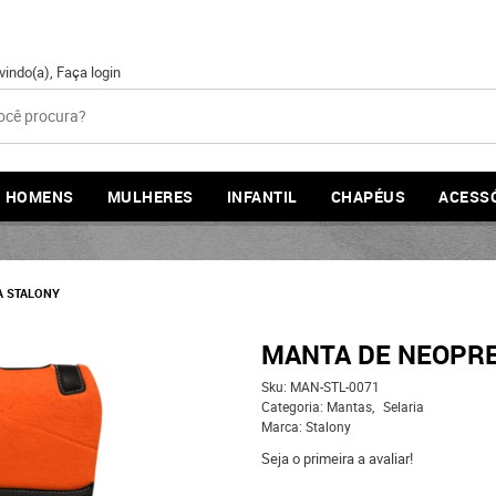
vindo(a),
Faça login
HOMENS
MULHERES
INFANTIL
CHAPÉUS
ACESS
A STALONY
MANTA DE NEOPRE
Sku:
MAN-STL-0071
Categoria:
Mantas
Selaria
Marca:
Stalony
Seja o primeira a avaliar!