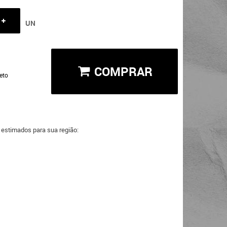
UN
COMPRAR
eto
a estimados para sua região: