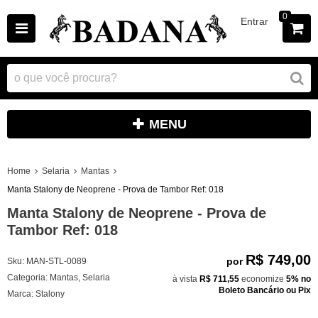
0
Entrar
MENU
Home
Selaria
Mantas
Manta Stalony de Neoprene - Prova de Tambor Ref: 018
Manta Stalony de Neoprene - Prova de
Tambor Ref: 018
R$ 749,00
por
Sku:
MAN-STL-0089
Categoria:
Mantas
,
Selaria
à vista
R$ 711,55
economize
5%
no
Boleto Bancário ou Pix
Marca:
Stalony