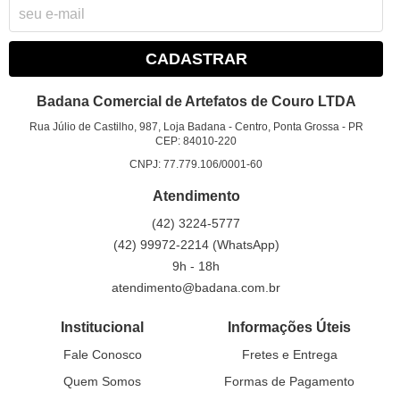
CADASTRAR
Badana Comercial de Artefatos de Couro LTDA
Rua Júlio de Castilho, 987, Loja Badana
-
Centro, Ponta Grossa
-
PR
CEP: 84010-220
CNPJ: 77.779.106/0001-60
Atendimento
(42)
3224-5777
(42)
99972-2214
(WhatsApp)
9h - 18h
atendimento@badana.com.br
Institucional
Informações Úteis
Fale Conosco
Fretes e Entrega
Quem Somos
Formas de Pagamento