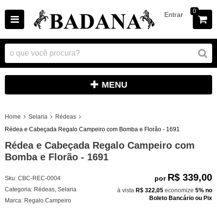
0
Entrar
MENU
Home
Selaria
Rédeas
Rédea e Cabeçada Regalo Campeiro com Bomba e Florão - 1691
Rédea e Cabeçada Regalo Campeiro com
Bomba e Florão - 1691
R$ 339,00
por
Sku:
CBC-REC-0004
Categoria:
Rédeas
,
Selaria
à vista
R$ 322,05
economize
5%
no
Boleto Bancário ou Pix
Marca:
Regalo Campeiro