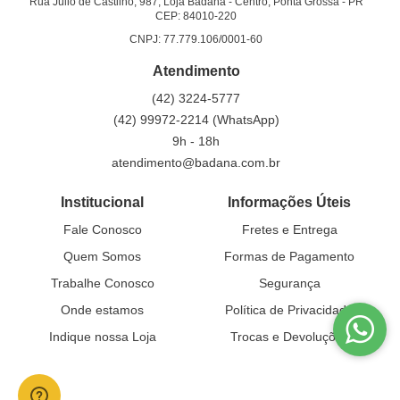
Rua Júlio de Castilho, 987, Loja Badana
-
Centro, Ponta Grossa
-
PR
CEP: 84010-220
CNPJ: 77.779.106/0001-60
Atendimento
(42)
3224-5777
(42)
99972-2214
(WhatsApp)
9h - 18h
atendimento@badana.com.br
Institucional
Informações Úteis
Fale Conosco
Fretes e Entrega
Quem Somos
Formas de Pagamento
Trabalhe Conosco
Segurança
Onde estamos
Política de Privacidade
Indique nossa Loja
Trocas e Devoluções