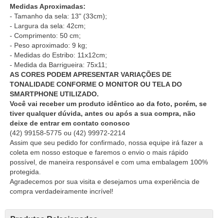
Medidas Aproximadas:
- Tamanho da sela: 13" (33cm);
- Largura da sela: 42cm;
- Comprimento: 50 cm;
- Peso aproximado: 9 kg;
- Medidas do Estribo: 11x12cm;
- Medida da Barrigueira: 75x11;
AS CORES PODEM APRESENTAR VARIAÇÕES DE
TONALIDADE CONFORME O MONITOR OU TELA DO
SMARTPHONE UTILIZADO.
Você vai receber um produto idêntico ao da foto, porém, se
tiver qualquer dúvida, antes ou após a sua compra, não
deixe de entrar em contato conosco
(42) 99158-5775
ou
(42) 99972-2214
Assim que seu pedido for confirmado, nossa equipe irá fazer a
coleta em nosso estoque e faremos o envio o mais rápido
possível, de maneira responsável e com uma embalagem 100%
protegida.
Agradecemos por sua visita e desejamos uma experiência de
compra verdadeiramente incrível!