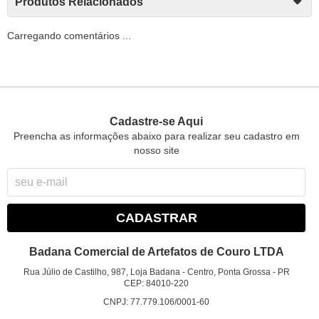
Produtos Relacionados
Carregando comentários ...
Cadastre-se Aqui
Preencha as informações abaixo para realizar seu cadastro em
nosso site
CADASTRAR
Badana Comercial de Artefatos de Couro LTDA
Rua Júlio de Castilho, 987, Loja Badana
-
Centro, Ponta Grossa
-
PR
CEP: 84010-220
CNPJ: 77.779.106/0001-60