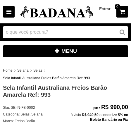
0
Entrar
MENU
Home
Selaria
Selas
Sela Infantil Australiana Freios Barão Amarela Ref: 993
Sela Infantil Australiana Freios Barão
Amarela Ref: 993
R$ 990,00
por
Sku:
SE-IN-FB-0002
Categoria:
Selas
,
Selaria
à vista
R$ 940,50
economize
5%
no
Boleto Bancário ou Pix
Marca:
Freios Barão